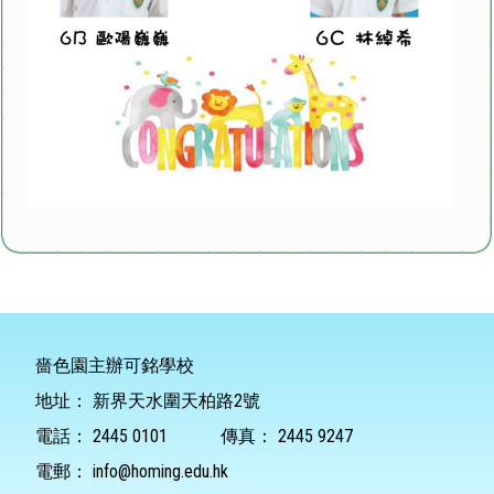
嗇色園主辦可銘學校
地址：
新界天水圍天柏路2號
電話：
2445 0101
傳真：
2445 9247
電郵：
info@homing.edu.hk