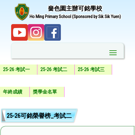
嗇色園主辦可銘學校
Ho Ming Primary School (Sponsored by Sik Sik Yuen)
Toggle ma
25-26 考試一
25-26 考試二
25-26 考試三
年終成績
獎學金名單
25-26可銘榮譽榜_考試二