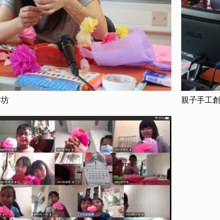
作坊
親子手工