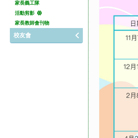
家長義工隊
活動剪影
家長教師會刊物
校友會