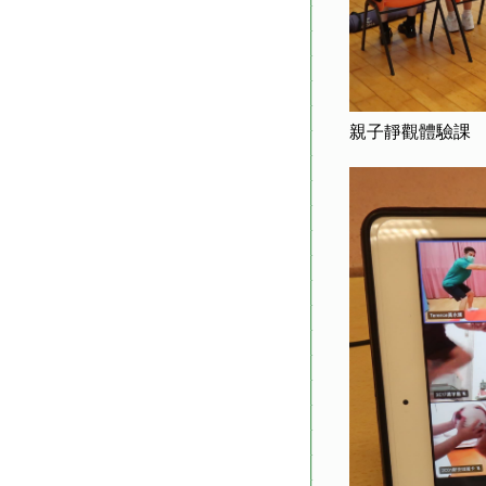
親子靜觀體驗課