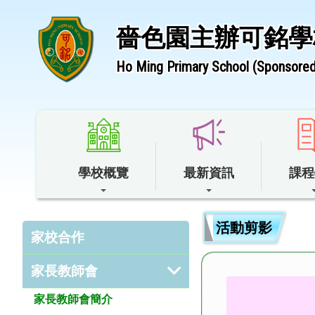
嗇色園主辦可銘學
Ho Ming Primary School (Sponsored 
學校概覽
最新資訊
課程
活動剪影
家校合作
家長教師會
家長教師會簡介