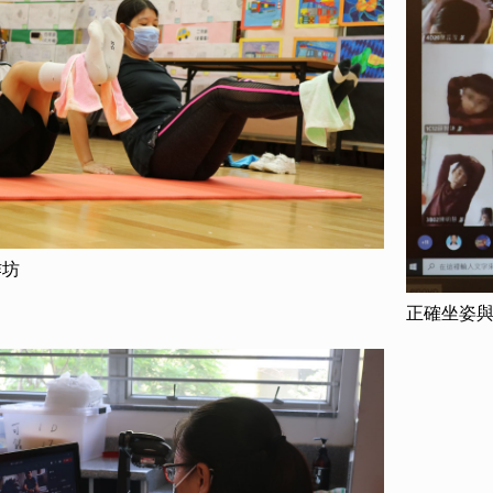
作坊
正確坐姿