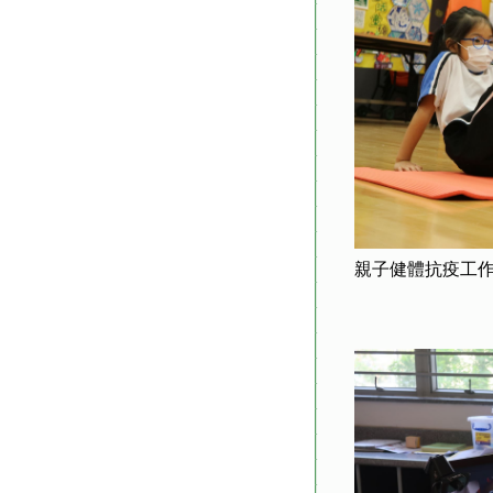
親子健體抗疫工