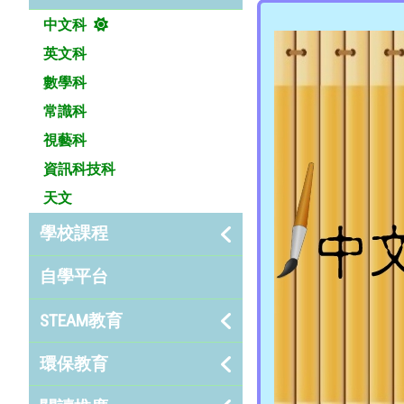
中文科
英文科
數學科
常識科
視藝科
資訊科技科
天文
學校課程
自學平台
STEAM教育
環保教育