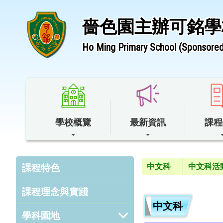
嗇色園主辦可銘學
Ho Ming Primary School (Sponsored 
學校概覽
最新資訊
課程
中文科
中文科活
課程特色
課程理念與實踐
中文科
學科園地