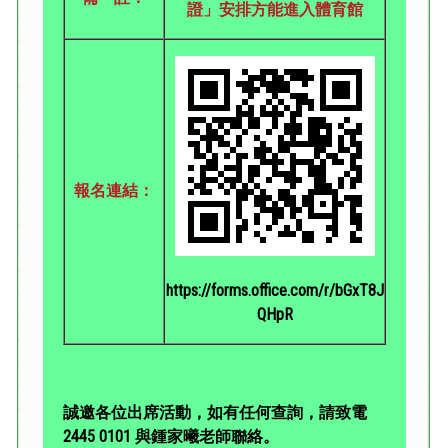
證」安排方能進入體育館
報名連結：
https://forms.office.com/r/bGxT8J
QHpR
誠邀各位出席活動，如有任何查詢，請致電
2445 0101 與鍾家曦老師聯絡。