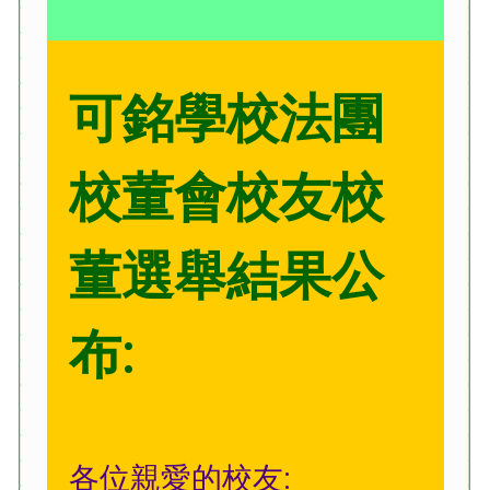
可銘學校法團
校董會校友校
董選舉結果公
布:
各位親愛的校友: