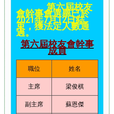
第六屆校友
會幹事會選舉已於
2021年7月12日結
束，獲法定人數通
過。
第六屆校友會幹事
成員
職位
姓名
主席
梁俊棋
副主席
蘇恩傑