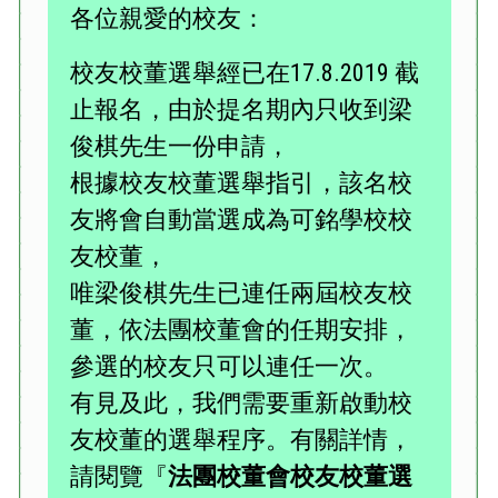
各位親愛的校友：
校友校董選舉經已在17.8.2019 截
止報名，由於提名期內只收到梁
俊棋先生一份申請，
根據校友校董選舉指引，該名校
友將會自動當選成為可銘學校校
友校董，
唯梁俊棋先生已連任兩屆校友校
董，依法團校董會的任期安排，
參選的校友只可以連任一次。
有見及此，我們需要重新啟動校
友校董的選舉程序。有關詳情，
請閱覽『
法團校董會校友校董選