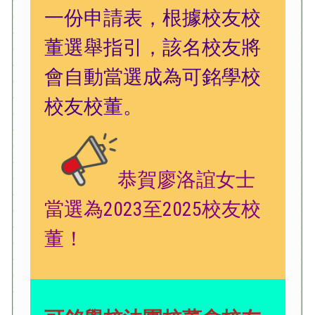
一份申請表，根據校友校
董選舉指引，該名校友將
會自動當選成為可銘學校
校友校董。
恭賀廖洛誼女士
當選為2023至2025校友校
董！