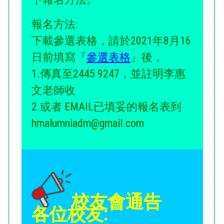
報名方法:
下載參選表格，請於2021年8月16
日前填寫『
參選表格
』後，
1.傳真至2445 9247，並註明李惠
文老師收
2.或者 EMAIL已填妥的報名表到
hmalumniadm@gmail.com
校友會通告
各位校友: