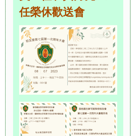
任榮休歡送會