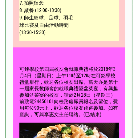
7. 拍照留念
8. 聚餐 (12:00-13:30)
9. 師生籃球、足球、羽毛
球比賽及自由活動時間
(13:30-15:30)
可銘學校第四屆校友會就職典禮將於2018年3
月4日（星期日）上午11時至12時在可銘學校
禮堂舉行，歡迎各位校友出席。當天亦是第十
一屆家長教師會的就職典禮暨盆菜宴，有興趣
參加盆菜宴的校友，請於2月28日（星期三）
前致電24450101向校務處職員報名及留位，費
用每位90元正，歡迎各位校友踴躍參加。如有
查詢，可與李惠文主任聯絡。(已結束)