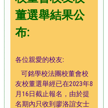
董選舉結果公
布:
各位親愛的校友:
可銘學校法團校董會校
友校董選舉經已在2023年8
月16日截止報名，由於提
名期內只收到廖洛誼女士