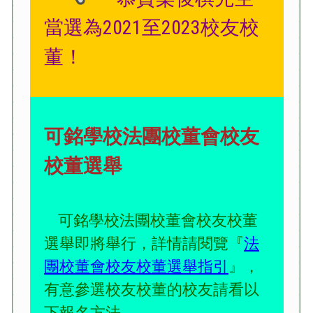
當選為2021至2023校友校
董！
可銘學校法團校董會校友
校董選舉
可銘學校法團校董會校友校董
選舉即將舉行，詳情請閱覽『
法
團校董會校友校董選舉指引
』，
有意參選校友校董的校友請看以
下報名方法。