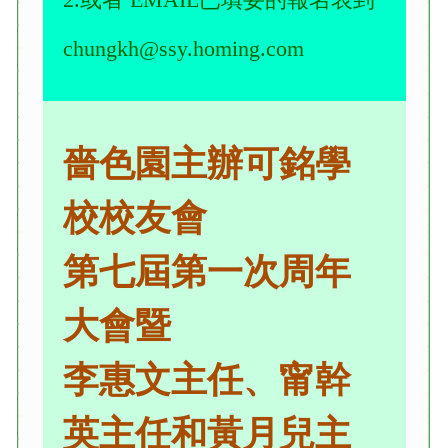
chungkh@ssy.homing.com
嗇色園主辦可銘學
校校友會
第七屆第一次周年
大會暨
李惠文主任、甯幹
英主任和黃月兒主