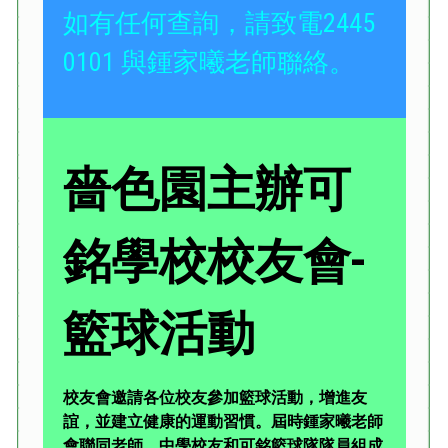
如有任何查詢，請致電2445
0101 與鍾家曦老師聯絡。
嗇色園主辦可
銘學校校友會
-
籃球活動
校友會邀請各位校友參加籃球活動，增進友
誼，並建立健康的運動習慣。屆時鍾家曦老師
會聯同老師、中學校友和可銘籃球隊隊員組成