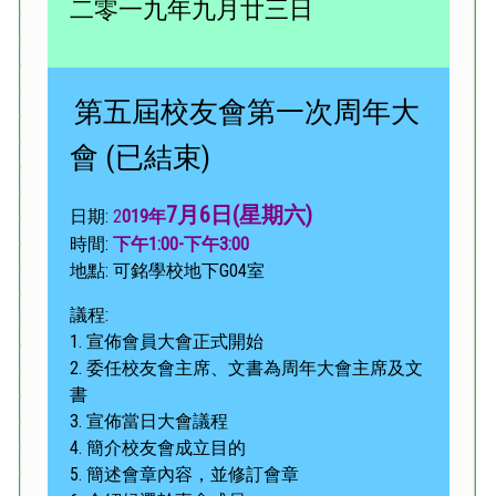
二零一九年九月廿三日
第五屆校友會第一次周年大
會 (已結束)
7月6日(星期六)
日期:
2
019年
時間:
下午1:00-下午3:00
地點: 可銘學校地下G04室
議程:
1. 宣佈會員大會正式開始
2. 委任校友會主席、文書為周年大會主席及文
書
3. 宣佈當日大會議程
4. 簡介校友會成立目的
5. 簡述會章內容，並修訂會章