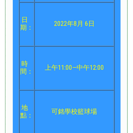
日
2022年8月 6日
期：
時
上午11:00—中午12:00
間：
地
可銘學校籃球場
點：