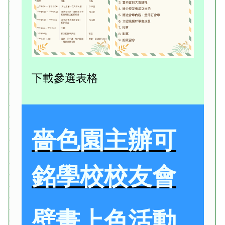
下載參選表格
嗇色園主辦可
銘學校校友會
壁畫上色活動