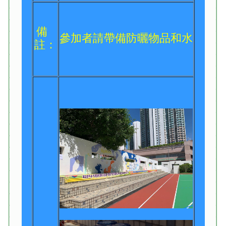
備
參加者請帶備防曬物品和水
註：