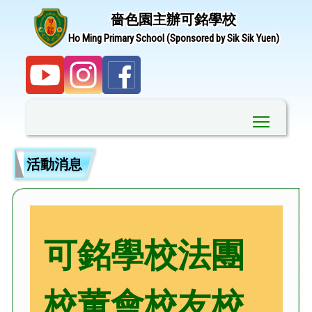
嗇色園主辦可銘學校
Ho Ming Primary School (Sponsored by Sik Sik Yuen)
Toggle ma
活動消息
可銘學校法團
校董會校友校