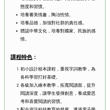
態度和習慣。
培養審美情趣，陶冶性情。
培養品德，加強對社群的責任感。
體認中華文化，培養對國家、民族的感
情。
課程特色
：
初小設計校本課程，重視字詞教學，為
各科學習打好基礎。
各級加入繪本教學，拓寬閲讀面，提升
閲讀深度，讓學生發揮創意，養成愛思
考和喜愛閲讀的習慣。
配合資訊科技教育的發展，透過電子學