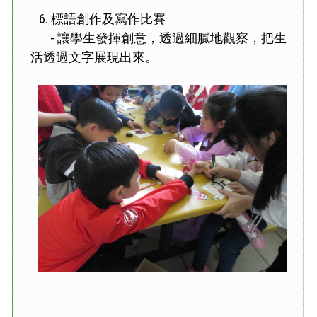
6. 標語創作及寫作比賽
- 讓學生發揮創意，透過細膩地觀察，把生
活透過文字展現出來。