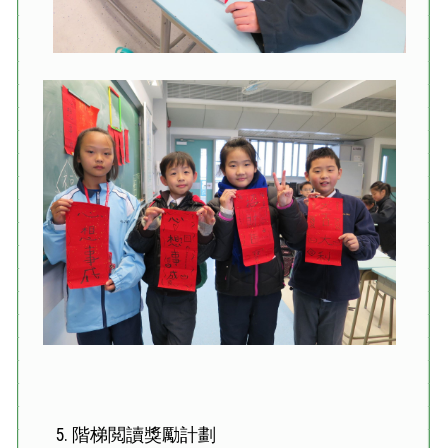
5. 階梯閲讀獎勵計劃