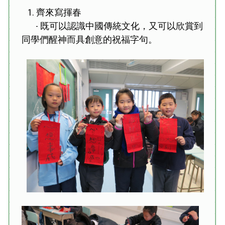
1. 齊來寫揮春
既可以認識中國傳統文化，又可以欣賞到
-
同學們醒神而具創意的祝福字句。