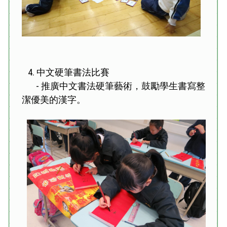
4. 中文硬筆書法比賽
- 推廣中文書法硬筆藝術，鼓勵學生書寫整
潔優美的漢字。