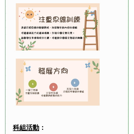
科組活動
：