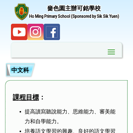
嗇色園主辦可銘學校
Ho Ming Primary School (Sponsored by Sik Sik Yuen)
Toggle ma
中文科
課程目標
：
提高讀寫聽說能力、思維能力、審美能
力和自學能力。
培養語文學習的興趣、良好的語文學習