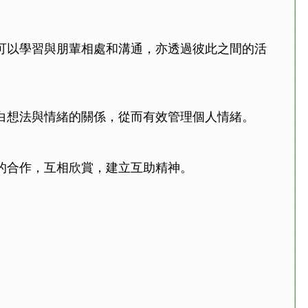
可以學習與朋輩相處和溝通，亦透過彼此之間的活
白想法與情緒的關係，從而有效管理個人情緒。
的合作，互相欣賞，建立互助精神。