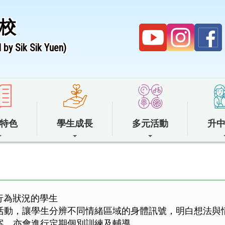
校
by Sik Sik Yuen)
特色
學生成長
多元活動
升
行為狀況的學生
活動，讓學生分辨不同情緒區域的身體訊號，明白想法與
案，亦會進行定期個別訓練及輔導。