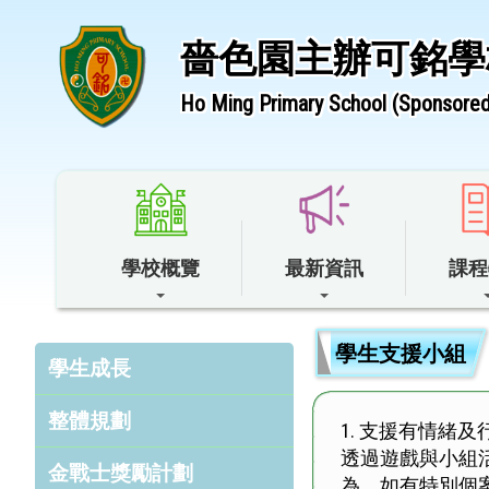
嗇色園主辦可銘學
Ho Ming Primary School (Sponsored 
學校概覽
最新資訊
課程
學生支援小組
學生成長
整體規劃
1.
支援有情緒及
透過遊戲與小組
金戰士獎勵計劃
為。如有特別個