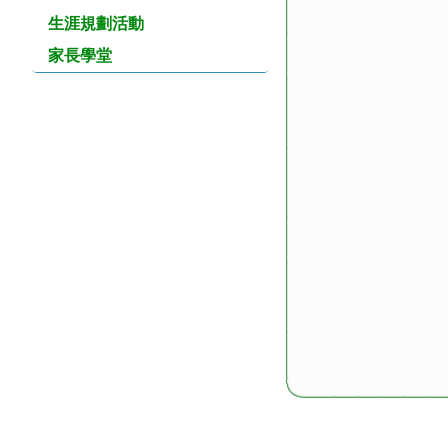
生涯規劃活動
家長學堂