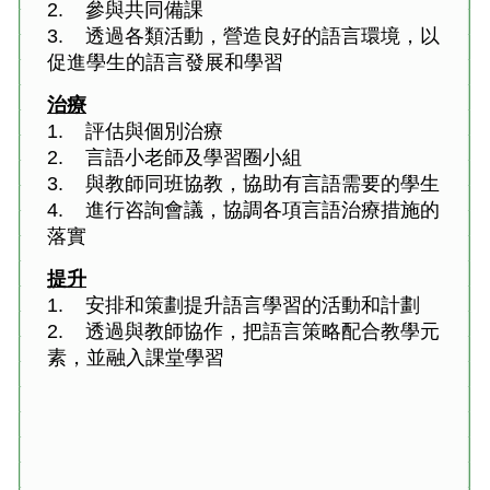
2.
參與共同備課
3.
透過各類活動，營造良好的語言環境，以
促進學生的語言發展和學習
治療
1.
評估與個別治療
2.
言語小老師及學習圈小組
3.
與教師同班協教，協助有言語需要的學生
4.
進行咨詢會議，協調各項言語治療措施的
落實
提升
1.
安排和策劃提升語言學習的活動和計劃
2.
透過與教師協作，把語言策略配合教學元
素，並融入課堂學習