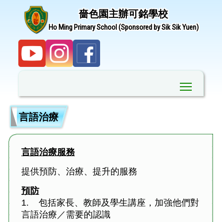
嗇色園主辦可銘學校
Ho Ming Primary School (Sponsored by Sik Sik Yuen)
Toggle ma
言語治療
言語治療服務
提供預防、治療、提升的服務
預防
1.
包括家長、教師及學生講座，加強他們對
言語治療／需要的認識