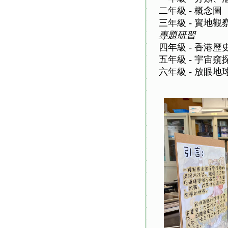
二年級 - 概念圖
三年級 - 實地
專題研習
四年級 - 香港歷
五年級 - 宇宙窺
六年級 - 放眼地