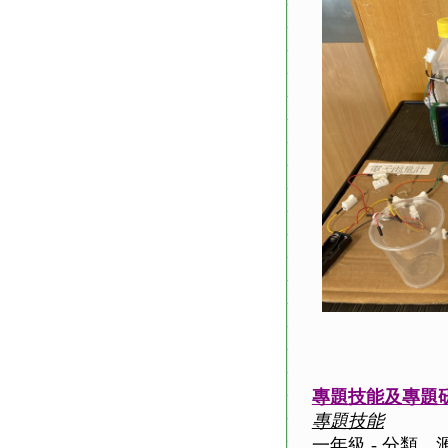
專題技能及專題
專題技能
一年級 - 分類