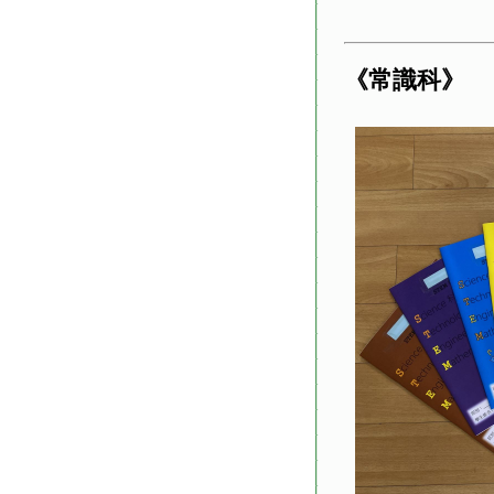
《常識科》