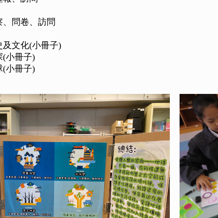
觀察、問卷、訪問
史及文化(小冊子)
探(小冊子)
球(小冊子)