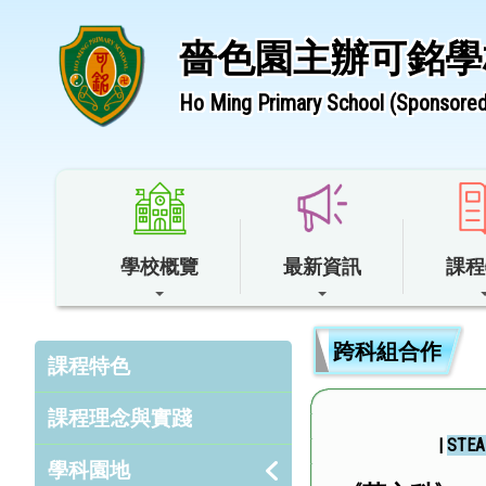
嗇色園主辦可銘學
Ho Ming Primary School (Sponsored 
學校概覽
最新資訊
課程
跨科組合作
課程特色
課程理念與實踐
|
STE
學科園地