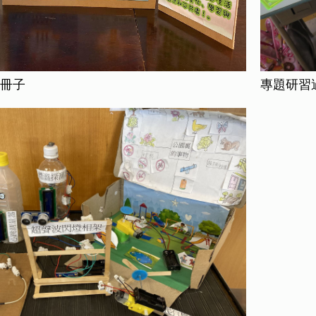
冊子
專題研習