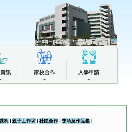
中資訊
家校合作
入學申請
課程
|
親子工作坊
|
社區合作
|
獎項及作品集
|