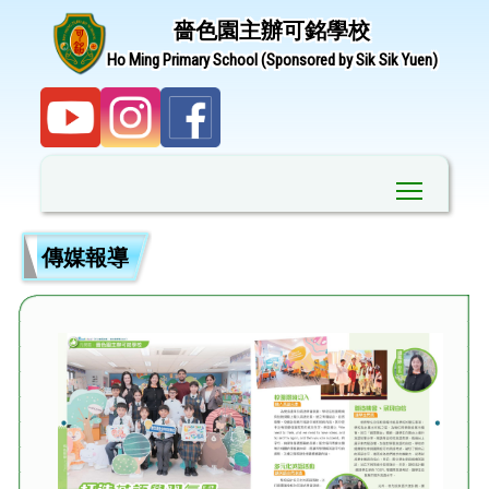
嗇色園主辦可銘學校
Ho Ming Primary School (Sponsored by Sik Sik Yuen)
Toggle ma
傳媒報導