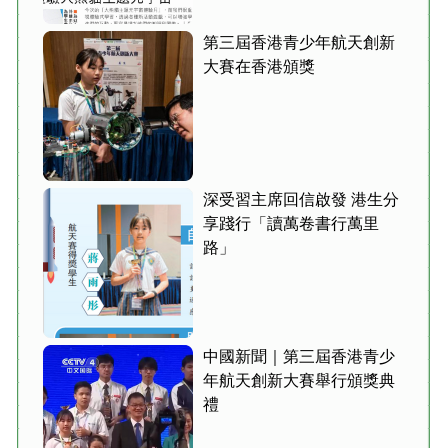
第三屆香港青少年航天創新
大賽在香港頒獎
深受習主席回信啟發 港生分
享踐行「讀萬卷書行萬里
路」
中國新聞｜第三屆香港青少
年航天創新大賽舉行頒獎典
禮