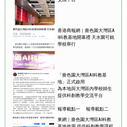
香港商報網｜嗇色園大灣區A
I科教基地開幕禮 天水圍可銘
學校舉行
「嗇色園大灣區AI科教基
地」正式啟用
為本地與大灣區內學校師生
提供科創教學交流平台
報導載點一
報導載點二
東網｜嗇色園大灣區AI科教
基地啟用 提供科創教學課程