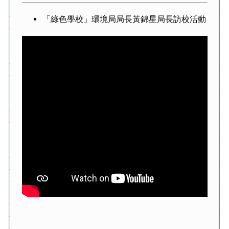
「綠色學校」環境局局長黃錦星局長訪校活動