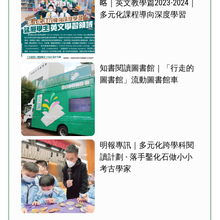
略｜英文教學篇2023-2024｜
多元化課程導向深度學習
知書閱讀圖書館｜「行走的
圖書館」流動圖書館車
明報專訊｜
多元化跨學科閱
讀計劃 - 落手鑿化石做小小
考古學家