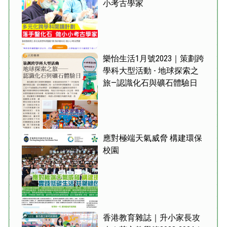
小考古學家
樂怡生活1月號2023｜策劃跨
學科大型活動 - 地球探索之
旅—認識化石與礦石體驗日
應對極端天氣威脅 構建環保
校園
香港教育雜誌｜升小家長攻