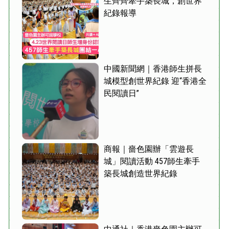
生齊齊牽手築長城，創世界
紀錄報導
中國新聞網｜香港師生拼長
城模型創世界紀錄 迎“香港全
民閱讀日”
商報｜嗇色園辦「雲遊長
城」閱讀活動 457師生牽手
築長城創造世界紀錄