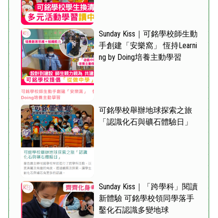
Sunday Kiss｜可銘學校師生動
手創建「安樂窩」 恆持Learni
ng by Doing培養主動學習
可銘學校舉辦地球探索之旅
「認識化石與礦石體驗日」
Sunday Kiss｜「跨學科」閱讀
新體驗 可銘學校領同學落手
鑿化石認識多變地球