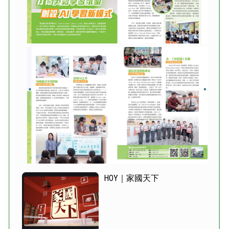
HOY｜家國天下