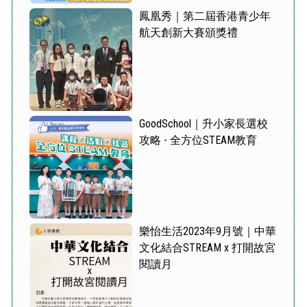
鳳凰秀｜第二屆香港青少年
航天創新大賽頒獎禮
GoodSchool｜升小家長選校
攻略 - 全方位STEAM教育
樂怡生活2023年9月號｜中華
文化結合STREAM x 打開故宮
閱讀月