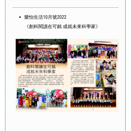
樂怡生活10月號2022
《創科閱讀在可銘 成就未來科學家》