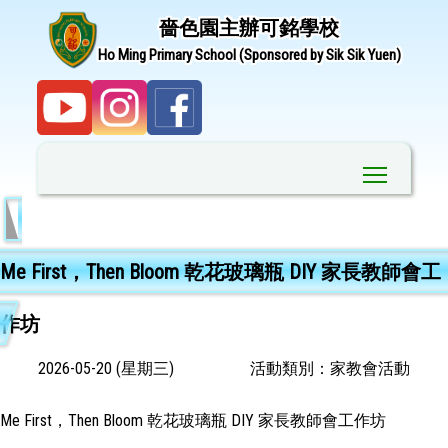
嗇色園主辦可銘學校
Ho Ming Primary School (Sponsored by Sik Sik Yuen)
Toggle ma
Me First，Then Bloom 乾花玻璃瓶 DIY 家長教師會工
作坊
2026-05-20 (星期三)
活動類別：家教會活動
Me First，Then Bloom 乾花玻璃瓶 DIY 家長教師會工作坊