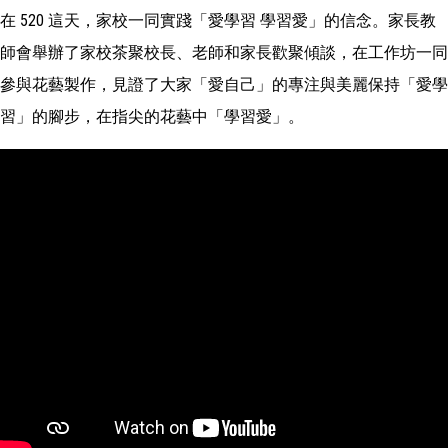
在 520 這天，家校一同實踐「愛學習 學習愛」的信念。家長教
師會舉辦了家校茶聚校長、老師和家長歡聚傾談，在工作坊一同
參與花藝製作，見證了大家「愛自己」的專注與美麗保持「愛學
習」的腳步，在指尖的花藝中「學習愛」。