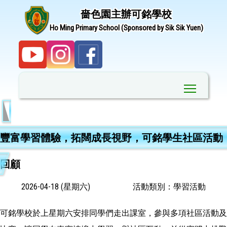
嗇色園主辦可銘學校
Ho Ming Primary School (Sponsored by Sik Sik Yuen)
Toggle ma
豐富學習體驗，拓闊成長視野，可銘學生社區活動
回顧
2026-04-18 (星期六)
活動類別：學習活動
可銘學校於上星期六安排同學們走出課室，參與多項社區活動及