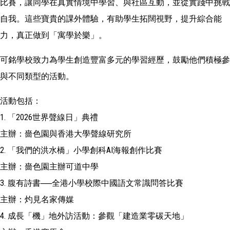
比賽，讓同學在真實情境中學習、與社區互動，並從實踐中挑戰
自我。這些寶貴的課外體驗，有助學生拓闊視野，提升綜合能
力，真正做到「寓學於樂」。
可銘學校致力為學生創造豐富多元的學習經歷，鼓勵他們積極參
與不同類型的活動。
活動包括：
1. 「2026世界聲線日」典禮
主辦：嗇色園與香港大學聲線研究所
2. 「我們的洪水橋」小學創科AI海報創作比賽
主辦：嗇色園主辦可道中學
3. 腹有詩書──全港小學校際中國語文常識問答比賽
主辦：灼見名家傳媒
4. 成長「機」地外訪活動：參觀「建造業零碳天地」