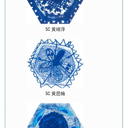
5C 黃靖淳
5C 黃思翰