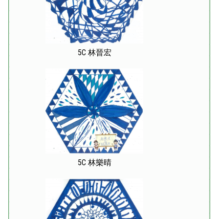
5C 林晉宏
5C 林樂晴