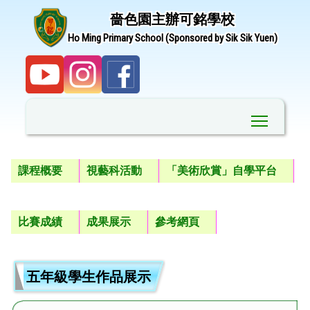
嗇色園主辦可銘學校
Ho Ming Primary School (Sponsored by Sik Sik Yuen)
Toggle ma
課程概要
視藝科活動
「美術欣賞」自學平台
比賽成績
成果展示
參考網頁
五年級學生作品展示