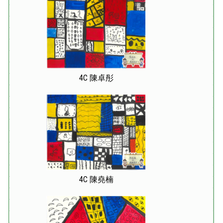
4C 陳卓彤
4C 陳堯楠