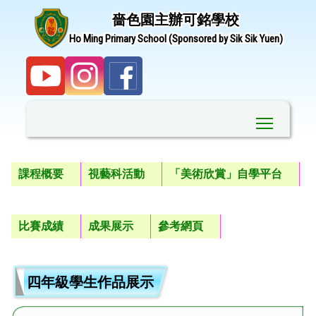
嗇色園主辦可銘學校
Ho Ming Primary School (Sponsored by Sik Sik Yuen)
Toggle ma
課程概要
視藝科活動
「美術欣賞」自學平台
比賽成績
成果展示
參考網頁
四年級學生作品展示