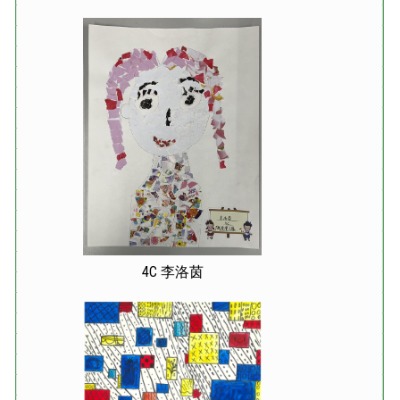
4C 李洛茵