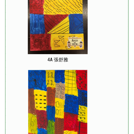
4A 張舒雅