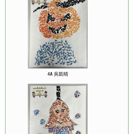
4A 吳凱晴