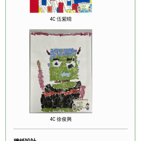
4C 伍紫晴
4C 徐俊興