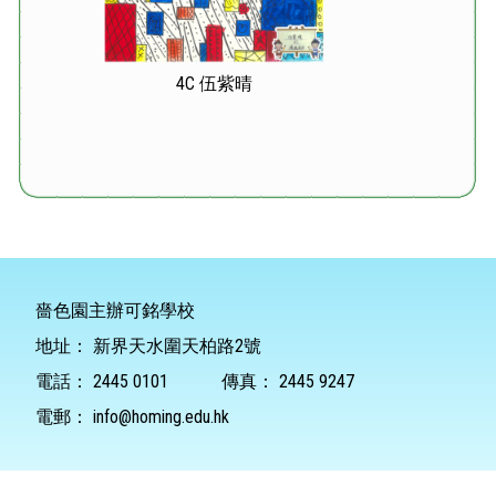
4C 伍紫晴
嗇色園主辦可銘學校
地址：
新界天水圍天柏路2號
電話：
2445 0101
傳真：
2445 9247
電郵：
info@homing.edu.hk