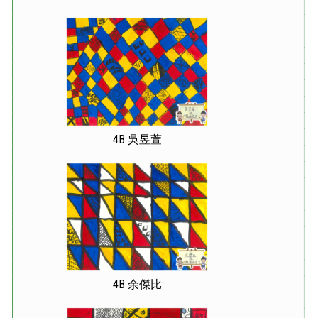
4B 吳昱萱
4B 余傑比