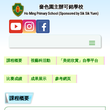
嗇色園主辦可銘學校
Ho Ming Primary School (Sponsored by Sik Sik Yuen)
Toggle ma
課程概要
視藝科活動
「美術欣賞」自學平台
比賽成績
成果展示
參考網頁
課程概要