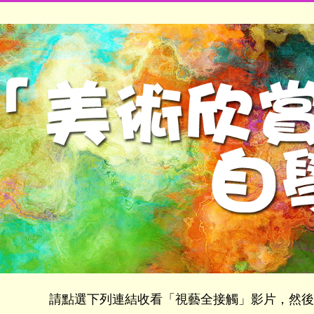
請點選下列連結收看「視藝全接觸」影片，然