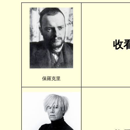
收
保羅克里