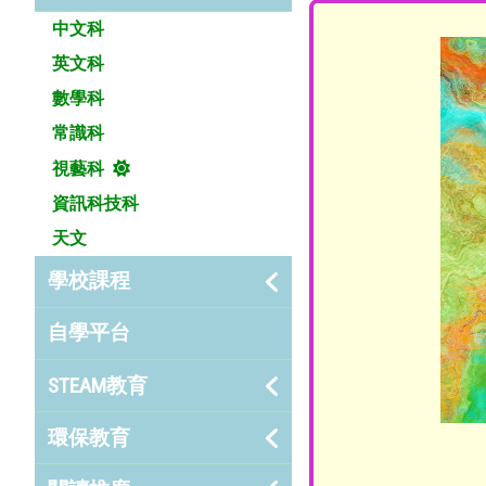
中文科
英文科
數學科
常識科
視藝科
資訊科技科
天文
學校課程
自學平台
STEAM教育
環保教育