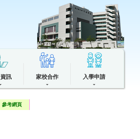
中資訊
家校合作
入學申請
參考網頁