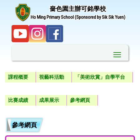
嗇色園主辦可銘學校
Ho Ming Primary School (Sponsored by Sik Sik Yuen)
Toggle ma
課程概要
視藝科活動
「美術欣賞」自學平台
比賽成績
成果展示
參考網頁
參考網頁