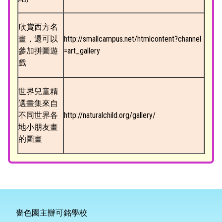
欣賞西方名
畫，還可以
http://smallcampus.net/htmlcontent?channel
參加拼圖遊
=art_gallery
戲
世界兒童精
選畫集來自
不同世界各
http://naturalchild.org/gallery/
地小朋友畫
的圖畫
嗇色園主辦可銘學校