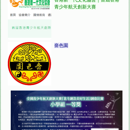
青少年航天創新大賽
嗇色園