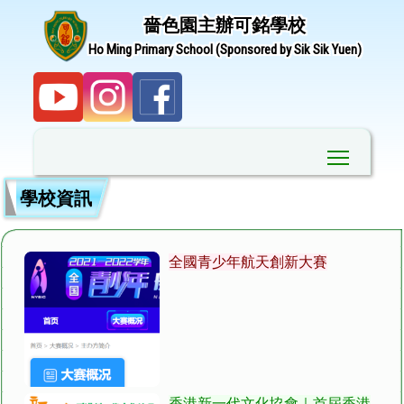
嗇色園主辦可銘學校
Ho Ming Primary School (Sponsored by Sik Sik Yuen)
Toggle ma
學校資訊
全國青少年航天創新大賽
香港新一代文化協會｜首屆香港