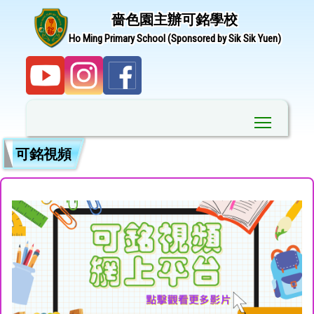
嗇色園主辦可銘學校
Ho Ming Primary School (Sponsored by Sik Sik Yuen)
Toggle ma
可銘視頻