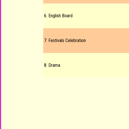
6. English Board
7. Festivals Celebration
8. Drama