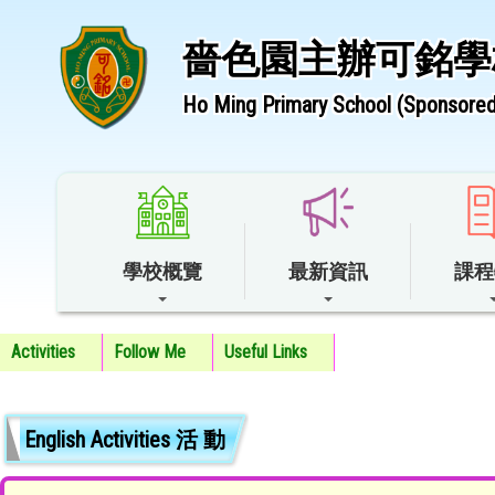
嗇色園主辦可銘學
Ho Ming Primary School (Sponsored 
學校概覽
最新資訊
課程
Activities
Follow Me
Useful Links
English Activities 活 動