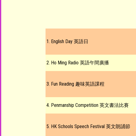
1. English Day 英語日
2. Ho Ming Radio 英語午間廣播
3. Fun Reading 趣味英語課程
4. Penmanship Competition 英文書法比賽
5. HK Schools Speech Festival 英文朗誦節