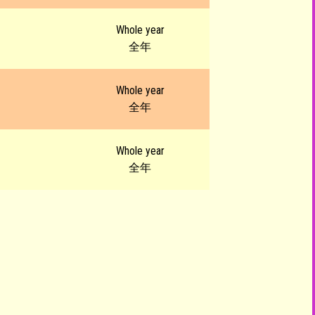
Whole year
全年
Whole year
全年
Whole year
全年