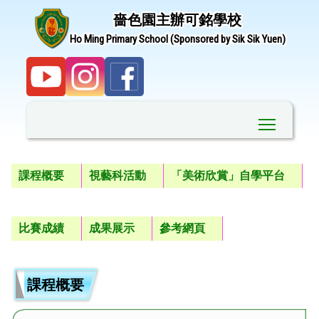
嗇色園主辦可銘學校
Ho Ming Primary School (Sponsored by Sik Sik Yuen)
Toggle ma
課程概要
視藝科活動
「美術欣賞」自學平台
比賽成績
成果展示
參考網頁
課程概要