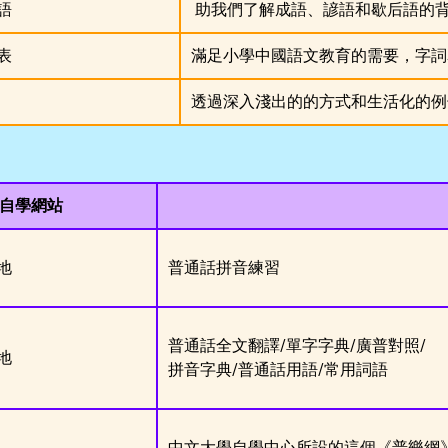
語
助我們了解成語、諺語和歇后語的
表
滿足小學中國語文教育的需要，字詞
透過深入淺出的的方式和生活化的例
自學網站
地
普通話拼音練習
普通話全文翻譯/單字字典/廣普對照/
地
拼音字典/普通話用語/常用詞語
中文大學自學中心所設的這個《普樂網