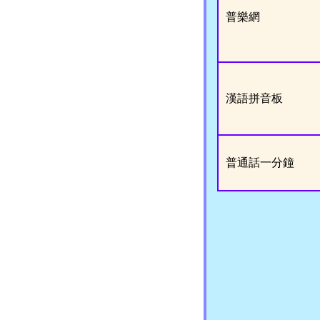
普樂網
漢語拼音板
普通話一分鐘