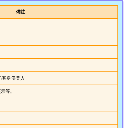
備註
訪客身份登入
演示等。