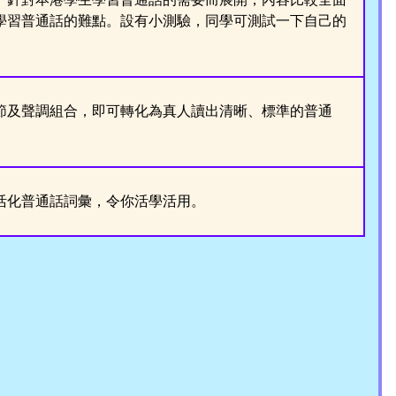
學習普通話的難點。設有小測驗，同學可測試一下自己的
節及聲調組合，即可轉化為真人讀出清晰、標準的普通
活化普通話詞彙，令你活學活用
。