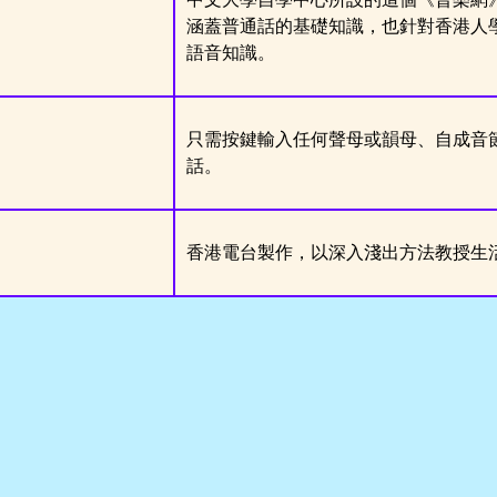
涵蓋普通話的基礎知識，也針對香港人
語音知識。
只需按鍵輸入任何聲母或韻母、自成音
話
。
香港電台製作，以深入淺出方法教授生