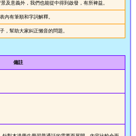
背景及意義外，我們也能從中得到啟發，有所裨益。
表內有筆順和字詞解釋。
子，幫助大家糾正懶音的問題。
備註
》針對本港學生學習普通話的需要而展開，內容比較全面