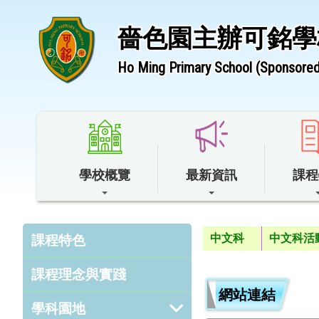
嗇色園主辦可銘學
Ho Ming Primary School (Sponsored 
學校概覽
最新資訊
課程
中文科
中文科活
課程特色
課程理念與實踐
網站連結
學科園地