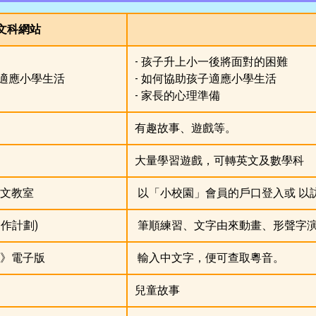
文科網站
- 孩子升上小一後將面對的困難
適應小學生活
- 如何協助孩子適應小學生活
- 家長的心理準備
有趣故事、遊戲等。
大量學習遊戲，可轉英文及數學科
文教室
以「小校園」會員的戶口登入或 以
作計劃)
筆順練習、文字由來動畫、形聲字
》電子版
輸入中文字，便可查取粵音。
兒童故事