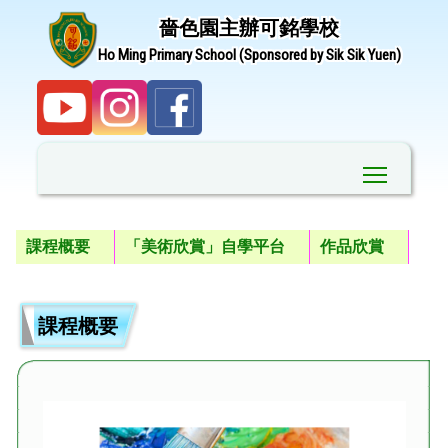
嗇色園主辦可銘學校
Ho Ming Primary School (Sponsored by Sik Sik Yuen)
Toggle ma
課程概要
「美術欣賞」自學平台
作品欣賞
課程概要