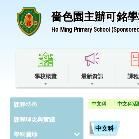
嗇色園主辦可銘學
Ho Ming Primary School (Sponsored 
學校概覽
最新資訊
課程
中文科
中文科活
課程特色
課程理念與實踐
中文科
學科園地