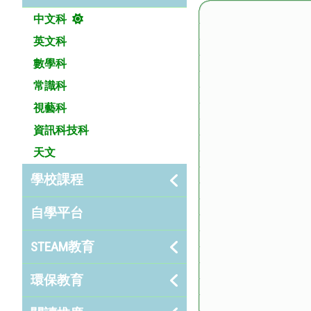
中文科
英文科
數學科
常識科
視藝科
資訊科技科
天文
學校課程
自學平台
STEAM教育
環保教育