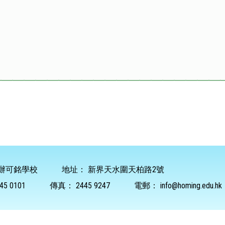
辦可銘學校
地址：
新界天水圍天柏路2號
45 0101
傳真：
2445 9247
電郵：
info@homing.edu.hk