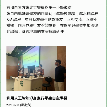
有朋自遠方來北京雙榆樹第一小學來訪
來自內地姊妹學校的同學到可銘學校體驗可銘水耕課程
及AI課程，並與我校學生結為筆友，互相交流、互贈小
禮物，同時亦舉行友誼競技賽，在歡笑與學習中加深彼
此認識，讓跨地域的友誼持續延伸
利用人工智能 (AI) 進行學生自主學習
2026-06-06 (星期六)