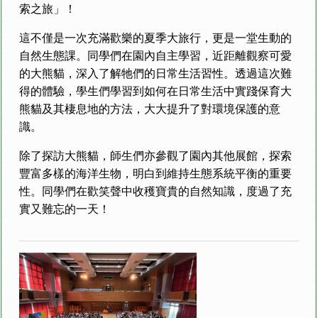
索之旅」！
這不僅是一次充滿歡樂的夏季大旅行，更是一堂生動的
自然生態課。同學們在園內自主學習，近距離觀察可愛
的大熊貓，深入了解牠們的日常生活習性。透過這次難
得的體驗，學生們學習到如何在日常生活中實踐保育大
熊貓及其棲息地的方法，大大提升了對環境保護的意
識。
除了探訪大熊貓，師生們亦參觀了園內其他展館，探索
豐富多樣的海洋生物，明白到維持生態系統平衡的重要
性。同學們在歡笑聲中收穫寶貴的自然知識，度過了充
實又難忘的一天！