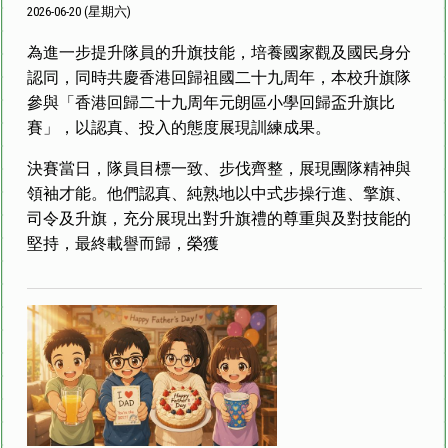
2026-06-20 (星期六)
為進一步提升隊員的升旗技能，培養國家觀及國民身分
認同，同時共慶香港回歸祖國二十九周年，本校升旗隊
參與「香港回歸二十九周年元朗區小學回歸盃升旗比
賽」，以認真、投入的態度展現訓練成果。
決賽當日，隊員目標一致、步伐齊整，展現團隊精神與
領袖才能。他們認真、純熟地以中式步操行進、擎旗、
司令及升旗，充分展現出對升旗禮的尊重與及對技能的
堅持，最終載譽而歸，榮獲