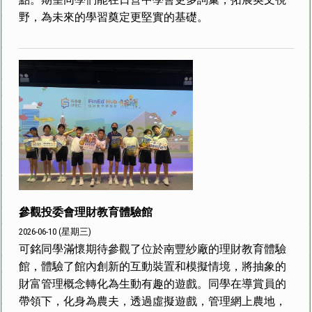
野，為未來的學習奠定更堅實的基礎。
參觀投委會理財教育體驗館
2026-06-10 (星期三)
可銘同學滿懷期待參觀了位於南豐紗廠的理財教育體驗
館，體驗了館內創新的互動裝置和模擬情境，將抽象的
財富管理概念轉化為生動有趣的遊戲。同學在導賞員的
帶領下，化身為農夫，透過虛擬遊戲，管理網上農地，