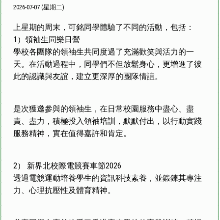
2026-07-07 (星期二)
上星期的周末，可銘同學體驗了不同的活動，包括：
1）領袖生同樂日營
學校各團隊的領袖生共同度過了充滿歡笑與活力的一
天。在活動過程中，同學們不但放鬆身心，更增進了彼
此的認識與友誼，建立更深厚的團隊情誼。
是次獲邀參與的領袖生，在日常校園服務中盡心、盡
責、盡力，積極投入領袖培訓，默默付出，以行動實踐
服務精神，實在值得嘉許和肯定。
2） 新界北校際電競賽車節2026
透過電競運動培養學生的資訊科技素養，並鍛鍊其專注
力、心理抗壓性及體育精神。