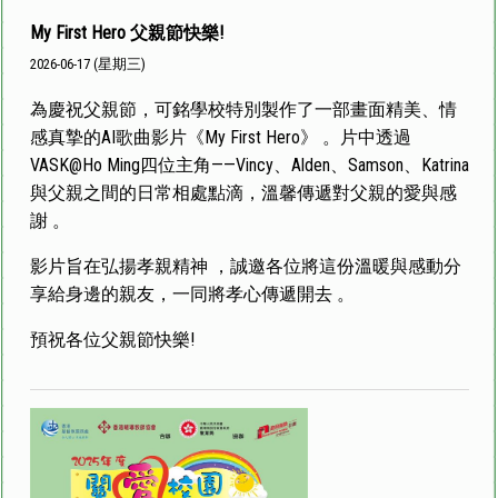
My First Hero 父親節快樂!
2026-06-17 (星期三)
為慶祝父親節，可銘學校特別製作了一部畫面精美、情
感真摯的AI歌曲影片《My First Hero》 。片中透過
VASK@Ho Ming四位主角——Vincy、Alden、Samson、Katrina
與父親之間的日常相處點滴，溫馨傳遞對父親的愛與感
謝 。
影片旨在弘揚孝親精神 ，誠邀各位將這份溫暖與感動分
享給身邊的親友，一同將孝心傳遞開去 。
預祝各位父親節快樂!