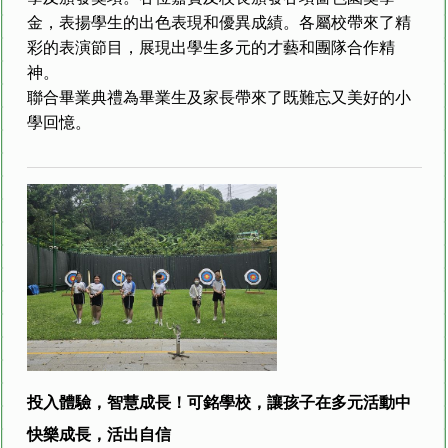
金，表揚學生的出色表現和優異成績。各屬校帶來了精
彩的表演節目，展現出學生多元的才藝和團隊合作精
神。
聯合畢業典禮為畢業生及家長帶來了既難忘又美好的小
學回憶。
投入體驗，智慧成長！可銘學校，讓孩子在多元活動中
快樂成長，活出自信