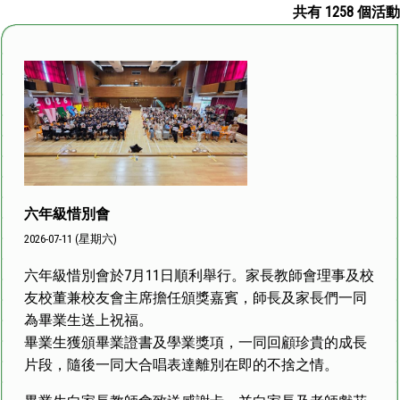
共有 1258 個活動
六年級惜別會
2026-07-11 (星期六)
六年級惜別會於7月11日順利舉行。家長教師會理事及校
友校董兼校友會主席擔任頒獎嘉賓，師長及家長們一同
為畢業生送上祝福。
畢業生獲頒畢業證書及學業獎項，一同回顧珍貴的成長
片段，隨後一同大合唱表達離別在即的不捨之情。