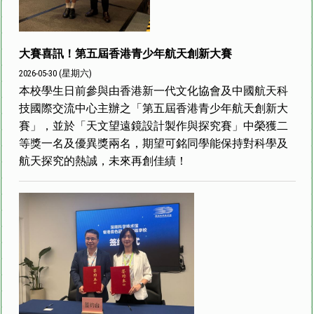
大賽喜訊！第五屆香港青少年航天創新大賽
2026-05-30 (星期六)
本校學生日前參與由香港新一代文化協會及中國航天科
技國際交流中心主辦之「第五屆香港青少年航天創新大
賽」，並於「天文望遠鏡設計製作與探究賽」中榮獲二
等獎一名及優異獎兩名，期望可銘同學能保持對科學及
航天探究的熱誠，未來再創佳績！