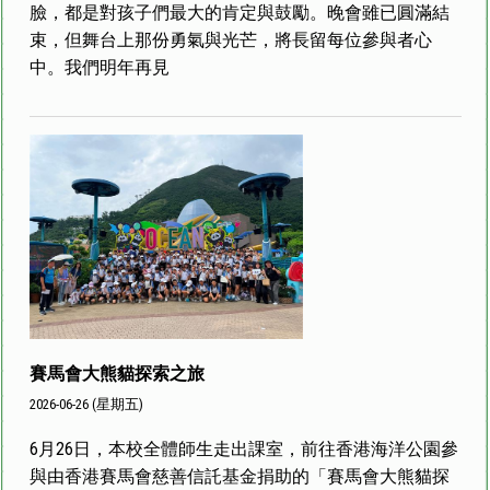
臉，都是對孩子們最大的肯定與鼓勵。晚會雖已圓滿結
束，但舞台上那份勇氣與光芒，將長留每位參與者心
中。我們明年再見
賽馬會大熊貓探索之旅
2026-06-26 (星期五)
6月26日，本校全體師生走出課室，前往香港海洋公園參
與由香港賽馬會慈善信託基金捐助的「賽馬會大熊貓探