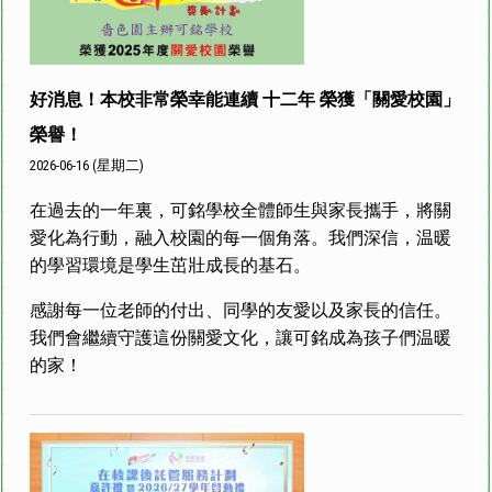
好消息！本校非常榮幸能連續 十二年 榮獲「關愛校園」
榮譽！
2026-06-16 (星期二)
在過去的一年裏，可銘學校全體師生與家長攜手，將關
愛化為行動，融入校園的每一個角落。我們深信，温暖
的學習環境是學生茁壯成長的基石。
感謝每一位老師的付出、同學的友愛以及家長的信任。
我們會繼續守護這份關愛文化，讓可銘成為孩子們温暖
的家！