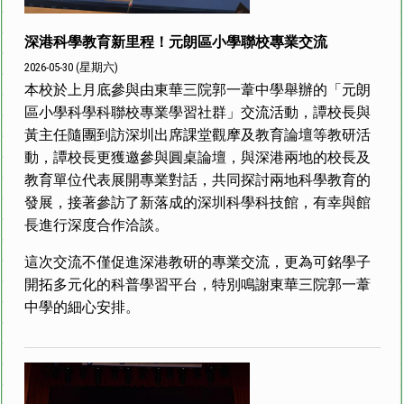
深港科學教育新里程！元朗區小學聯校專業交流
2026-05-30 (星期六)
本校於上月底參與由東華三院郭一葦中學舉辦的「元朗
區小學科學科聯校專業學習社群」交流活動，譚校長與
黃主任隨團到訪深圳出席課堂觀摩及教育論壇等教研活
動，譚校長更獲邀參與圓桌論壇，與深港兩地的校長及
教育單位代表展開專業對話，共同探討兩地科學教育的
發展，接著參訪了新落成的深圳科學科技館，有幸與館
長進行深度合作洽談。
這次交流不僅促進深港教研的專業交流，更為可銘學子
開拓多元化的科普學習平台，特別鳴謝東華三院郭一葦
中學的細心安排。