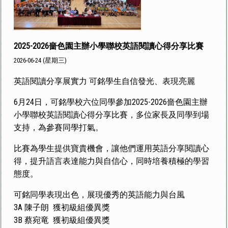
2025-2026嗇色園主辦小學聯校英語閱讀心得分享比賽
2026-06-24 (星期三)
英語閱讀分享展實力 可銘學生自信發光、表現亮麗
6月24日，可銘學校六位同學參加2025-2026嗇色園主辦
小學聯校英語閱讀心得分享比賽，多位家長及同學到場
支持，為參賽同學打氣。
比賽為學生提供寶貴機會，讓他們運用英語分享閱讀心
得，提升語言表達能力與自信心，同時培養積極的學習
態度。
可銘同學表現出色，展現優秀的英語能力與台風
3A 陳子朗 獲初級組優異獎
3B 蔡宛竜 獲初級組優異獎