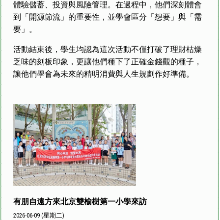
體驗儲蓄、投資與風險管理。在過程中，他們深刻體會
到「開源節流」的重要性，並學會區分「想要」與「需
要」。
活動結束後，學生均認為這次活動不僅打破了理財枯燥
乏味的刻板印象，更讓他們種下了正確金錢觀的種子，
讓他們學會為未來的精明消費與人生規劃作好準備。
有朋自遠方來北京雙榆樹第一小學來訪
2026-06-09 (星期二)