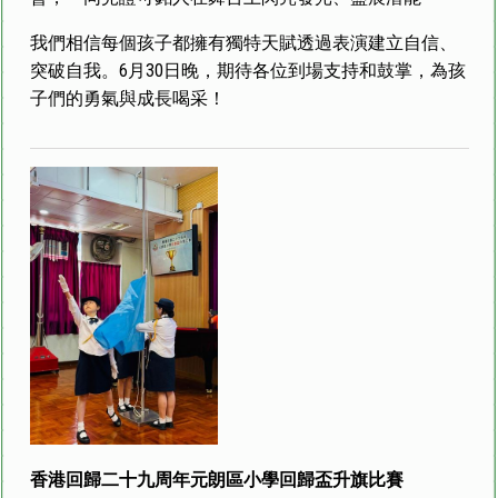
我們相信每個孩子都擁有獨特天賦透過表演建立自信、
突破自我。6月30日晚，期待各位到場支持和鼓掌，為孩
子們的勇氣與成長喝采！
香港回歸二十九周年元朗區小學回歸盃升旗比賽