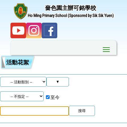
嗇色園主辦可銘學校
Ho Ming Primary School (Sponsored by Sik Sik Yuen)
Toggle ma
活動花絮
至今