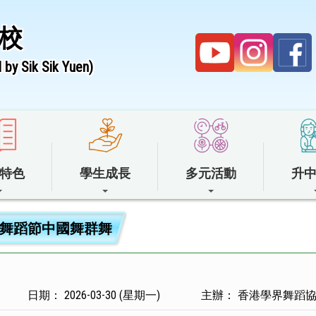
校
by Sik Sik Yuen)
特色
學生成長
多元活動
升
舞蹈節中國舞群舞
日期： 2026-03-30 (星期一)
主辦： 香港學界舞蹈