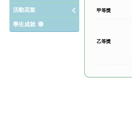
活動花絮
甲等獎
學生成就
乙等獎