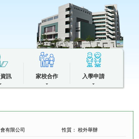
中資訊
家校合作
入學申請
協會有限公司
性質： 校外舉辦