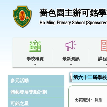
嗇色園主辦可銘學
Ho Ming Primary School (Sponsored 
學校概覽
最新資訊
課程
第六十二屆學校
多元活動
體藝發展獎勵計劃
比賽類別： 舞蹈
可銘之星