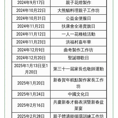
2024年9月17日
親子花燈製作
2024年10月22日
大熊貓料理親子工作坊
2024年10月31日
公益金便服日
2024年11月2日
扶康會全港賣旗日
2024年11月12日
一人一花種植活動
2024年11月23日
洪福村嘉年華
2024年12月9日
曲奇製作工作坊
2024年12月20日
聖誕聯歡日
2025年1月13日至1
第三十一屆家長也敬師運動
月20日
新春賀年糕點製作家長工作
2025年1月20日
坊
2025年1月24日
中國文化日
共慶新春才藝表演暨新春盆
2025年2月16日
菜宴
2025年2月28日
親子體適能循環訓練工作坊