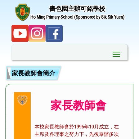
嗇色園主辦可銘學校
Ho Ming Primary School (Sponsored by Sik Sik Yuen)
Toggle ma
家長教師會簡介
家長教師會
本校家長教師會於1996年10月成立，在
主席及各理事之努力下，先後舉辦多次