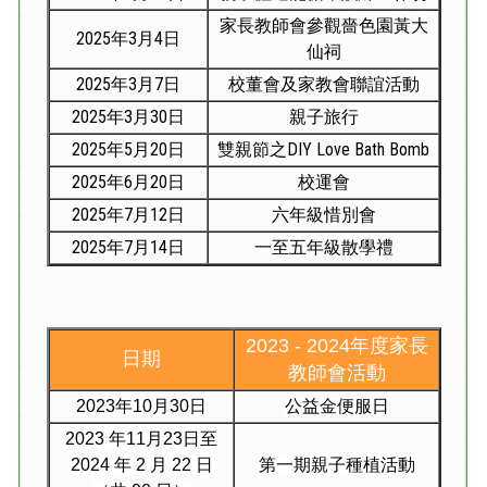
家長教師會參觀嗇色園黃大
2025年3月4日
仙祠
2025年3月7日
校董會及家教會聯誼活動
2025年3月30日
親子旅行
2025年5月20日
雙親節之DIY Love Bath Bomb
2025年6月20日
校運會
2025年7月12日
六年級惜別會
2025年7月14日
一至五年級散學禮
2023 - 2024年度家長
日期
教師會活動
2023
年
10
月
30
日
公益金便服日
2023
年
11
月
23
日至
2024
年
2
月
22
日
第一期親子種植活動