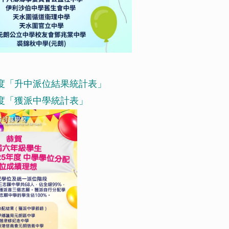
25年度「升中派位結果統計表」
5年度「獲派中學統計表」