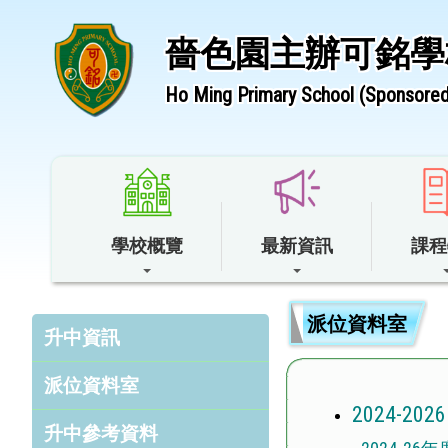
嗇色園主辦可銘學
Ho Ming Primary School (Sponsored 
學校概覽
最新資訊
課程
派位資料室
升中資訊
派位資料室
2024-2026
升中參考資料