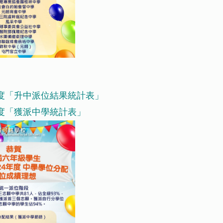
24年度「升中派位結果統計表」
4年度「獲派中學統計表」