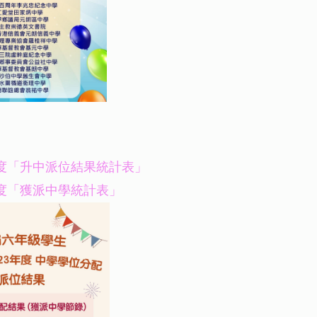
23年度「升中派位結果統計表」
3年度「獲派中學統計表」