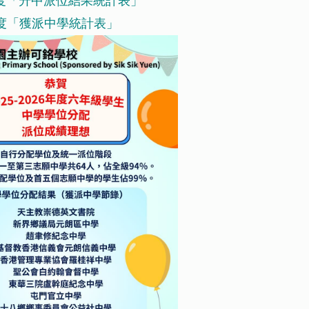
26年度「升中派位結果統計表」
26年度「獲派中學統計表」