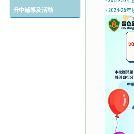
2024-
-
升中輔導及活動
- 2024-