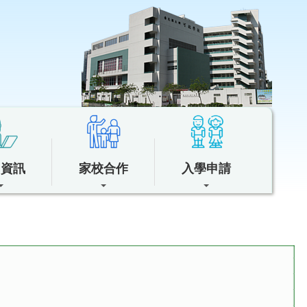
中資訊
家校合作
入學申請