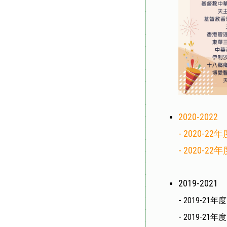
2020-2022
-
2020-
-
2020-2
2019-2021
-
2019-2
-
2019-2