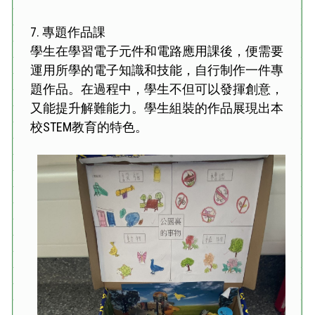
7.
專題作品課
學生在學習電子元件和電路應用課後，便需要
運用所學的電子知識和技能，自行制作一件專
題作品。在過程中，學生不但可以發揮創意，
又能提升解難能力。學生組裝的作品展現出本
校STEM教育的特色。