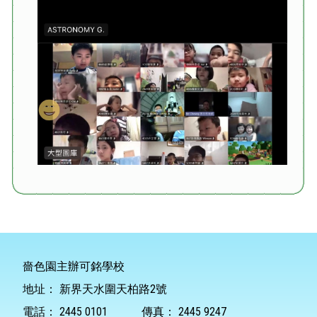
嗇色園主辦可銘學校
地址：
新界天水圍天柏路2號
電話：
2445 0101
傳真：
2445 9247