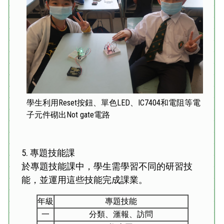
學生利用Reset按鈕、單色LED、IC7404和電阻等電
子元件砌出Not gate電路
5.
專題技能課
於專題技能課中，學生需學習不同的研習技
能，並運用這些技能完成課業。
年級
專題技能
一
分類、滙報、訪問