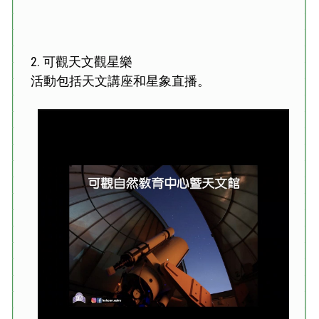
2. 可觀天文觀星樂
活動包括天文講座和星象直播。