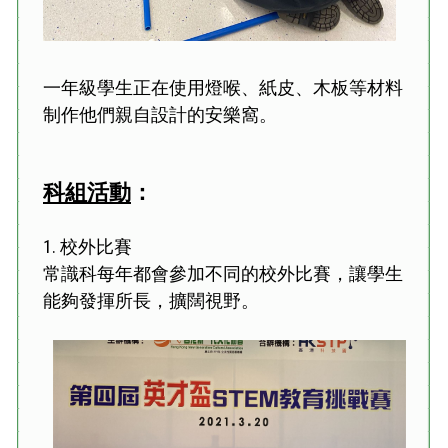
一年級學生正在使用燈喉、紙皮、木板等材料
制作他們親自設計的安樂窩。
科組活動
：
1. 校外比賽
常識科每年都會參加不同的校外比賽，讓學生
能夠發揮所長，擴闊視野。