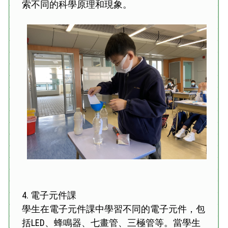
索不同的科學原理和現象。
4.
電子元件課
學生在電子元件課中學習不同的電子元件，包
括LED、蜂鳴器、七畫管、三極管等。當學生