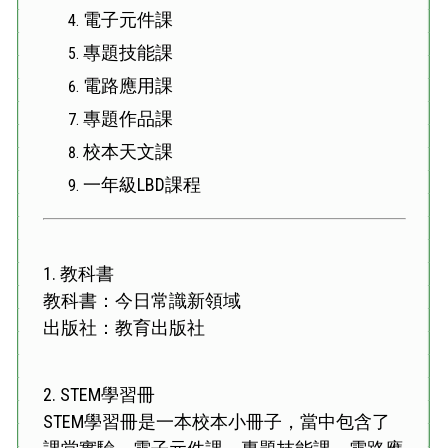
電子元件課
專題技能課
電路應用課
專題作品課
校本天文課
一年級LBD課程
1.
教科書
教科書：今日常識新領域
出版社：教育出版社
2.
STEM學習冊
STEM學習冊是一本校本小冊子，當中包含了