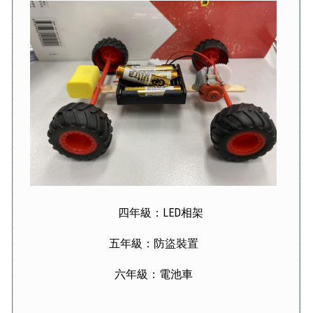
四年級：LED相架
五年級：防盜裝置
六年級：電池車