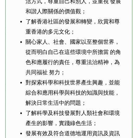
活方式，尊重自己和別人，並重視 發展
和諧人際關係的價值觀；
了解香港社區的發展和轉變，欣賞和尊
重香港的多元文化；
關心家人、社會、國家以至整個世界，
從而明白自己在這些環境中所擔當 的角
色和應履行的責任，尊重法治精神，為
共同福祉 努力；
對探索科學和科技世界產生興趣，並能
綜合和應用科學與科技的知識與技能，
解決日常生活中的問題；
了解科學及科技發展對人類社會和環境
產生的影響，實踐綠色生活；
發展有效及符合道德地運用資訊及資訊