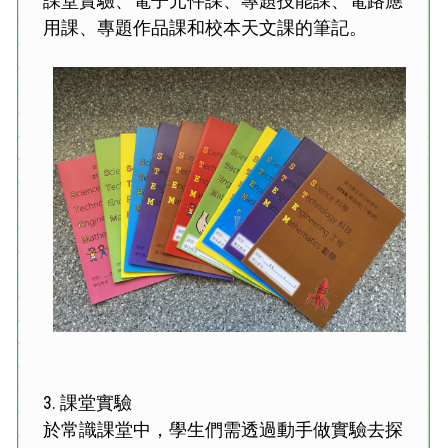
課堂實驗、電子元件課、專題技能課、電路應
用課、專題作品課和校本天文課的筆記。
3.
課堂實驗
於常識課堂中，學生們需透過動手做實驗去探