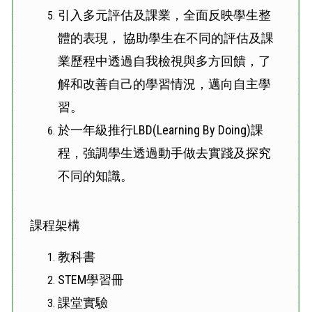
引入多元評估及課業，全面反映學生整
體的表現， 協助學生在不同的評估及課
業歷程中透過自我檢視與多方回饋，了
解和改善自己的學習情況，邁向自主學
習。
於一年級推行LBD(Learning By Doing)課
程，強調學生透過動手做去實踐及探究
不同的知識。
課程架構
教科書
STEM學習冊
課堂實驗