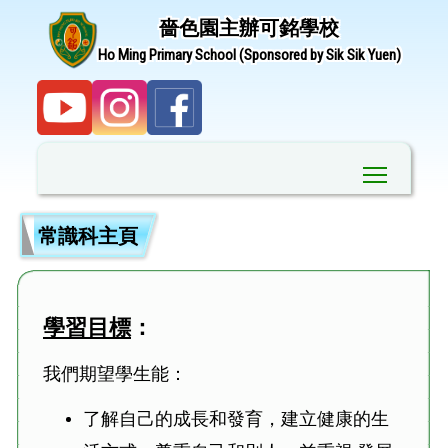
嗇色園主辦可銘學校
Ho Ming Primary School (Sponsored by Sik Sik Yuen)
Toggle ma
常識科主頁
學習目標
：
我們期望學生能：
了解自己的成長和發育，建立健康的生