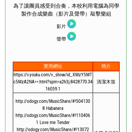
為了讓團員感受到合奏，本校利用電腦為同學
製作合成樂曲（影片及聲帶）敲擊樂組
影片
聲帶
實用網址
簡介
https://v.youku.com/v_show/id_XMzY5MT
c5MzA2NA==.html?spm=a2h3j.8428770.34
清潔木笛
16059.1
http://odogy.com/MusicShare/#!504130
8
Habanera
http://odogy.com/MusicShare/#!110406
1
Love me Tender
http://odogy.com/MusicShare/#!13072