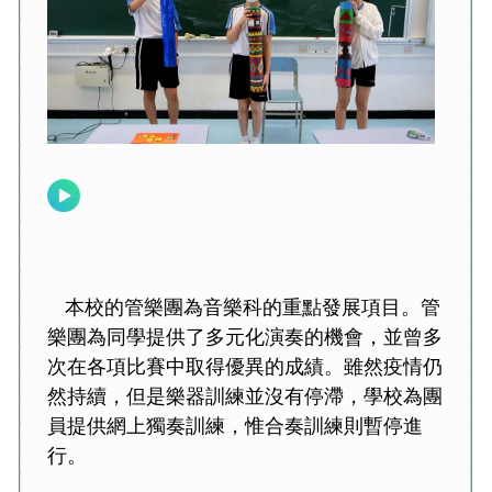
本校的管樂團為音樂科的重點發展項目。管
樂團為同學提供了多元化演奏的機會，並曾多
次在各項比賽中取得優異的成績。雖然疫情仍
然持續，但是樂器訓練並沒有停滯，學校為團
員提供網上獨奏訓練，惟合奏訓練則暫停進
行。