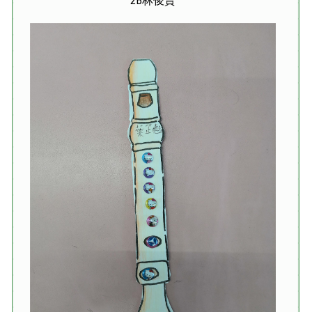
2B林俊賢