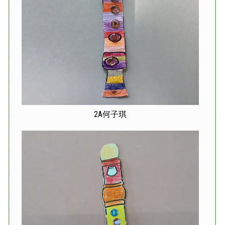
2A何子琪