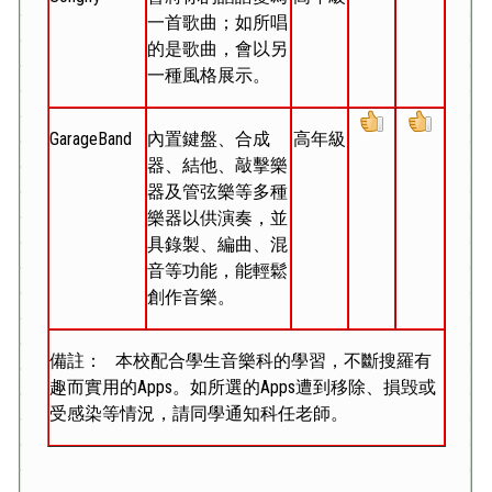
一首歌曲；如所唱
的是歌曲，會以另
一種風格展示。
GarageBand
內置鍵盤、合成
高年級
器、結他、敲擊樂
器及管弦樂等多種
樂器以供演奏，並
具錄製、編曲、混
音等功能，能輕鬆
創作音樂。
備註： 本校配合學生音樂科的學習，不斷搜羅有
趣而實用的Apps。如所選的Apps遭到移除、損毁或
受感染等情況，請同學通知科任老師。