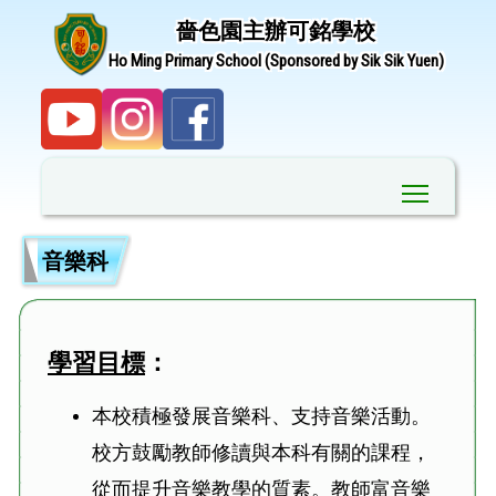
嗇色園主辦可銘學校
Ho Ming Primary School (Sponsored by Sik Sik Yuen)
Toggle ma
音樂科
學習目標
：
本校積極發展音樂科、支持音樂活動。
校方鼓勵教師修讀與本科有關的課程，
從而提升音樂教學的質素。教師富音樂