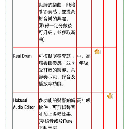
動聽的樂曲，能培
養節奏感，並提高
對音樂的興趣。
(取得一定分數後
可升級，並獲取新
曲)
Real Drum
可模擬演奏套鼓，
中、高
培養節奏感，並享
年級
受打鼓的樂趣。具
節奏示範、錄音及
播放等功能。
Hokusai
多功能的聲響編輯
高年級
Audio Editor
軟件，可剪輯聲音
並加上多種效果。
(要錄音或於iTune
下載音樂