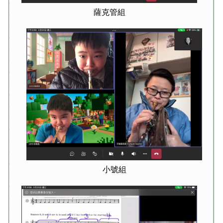
薩克管組
小號組