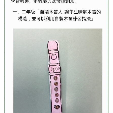
學習興趣、解難能力及發揮創意。
一、二年級「自製木笛人: 讓學生瞭解木笛的
構造，並可以利用自製木笛練習指法」