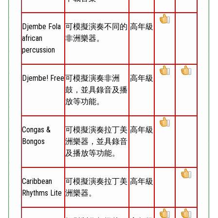
Djembe Fola
可模擬演奏不同的
高年級
african
非洲樂器。
percussion
Djembe! Free
可模擬演奏非洲
高年級
鼓，並具錄音及播
放等功能。
Congas &
可模擬演奏拉丁美
高年級
Bongos
洲樂器，並具錄音
及播放等功能。
Caribbean
可模擬演奏拉丁美
高年級
Rhythms Lite
洲樂器。