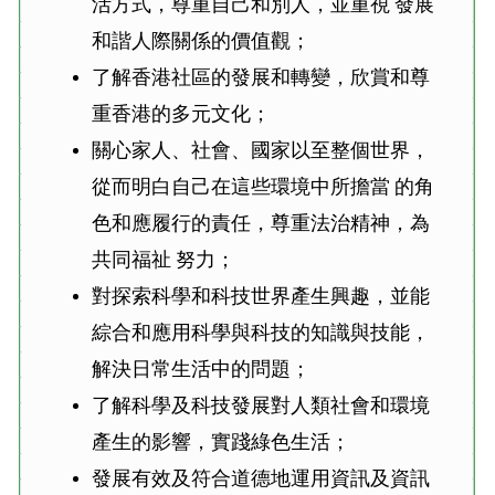
活方式，尊重自己和別人，並重視 發展
和諧人際關係的價值觀；
了解香港社區的發展和轉變，欣賞和尊
重香港的多元文化；
關心家人、社會、國家以至整個世界，
從而明白自己在這些環境中所擔當 的角
色和應履行的責任，尊重法治精神，為
共同福祉 努力；
對探索科學和科技世界產生興趣，並能
綜合和應用科學與科技的知識與技能，
解決日常生活中的問題；
了解科學及科技發展對人類社會和環境
產生的影響，實踐綠色生活；
發展有效及符合道德地運用資訊及資訊