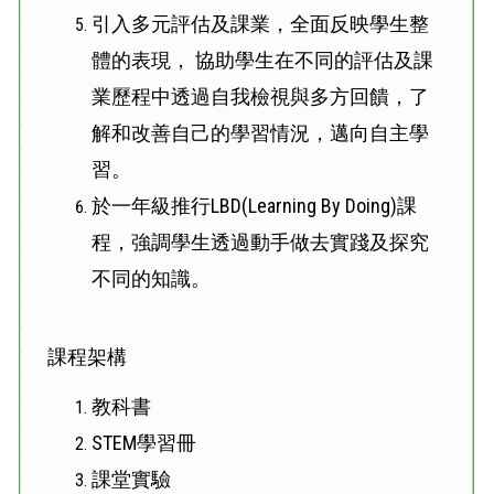
引入多元評估及課業，全面反映學生整
體的表現， 協助學生在不同的評估及課
業歷程中透過自我檢視與多方回饋，了
解和改善自己的學習情況，邁向自主學
習。
於一年級推行LBD(Learning By Doing)課
程，強調學生透過動手做去實踐及探究
不同的知識。
課程架構
教科書
STEM學習冊
課堂實驗