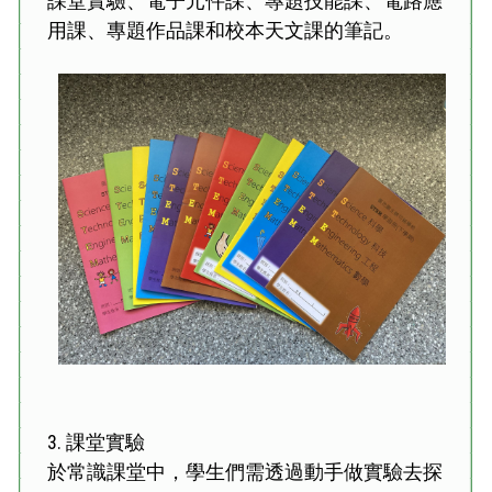
課堂實驗、電子元件課、專題技能課、電路應
用課、專題作品課和校本天文課的筆記。
3.
課堂實驗
於常識課堂中，學生們需透過動手做實驗去探