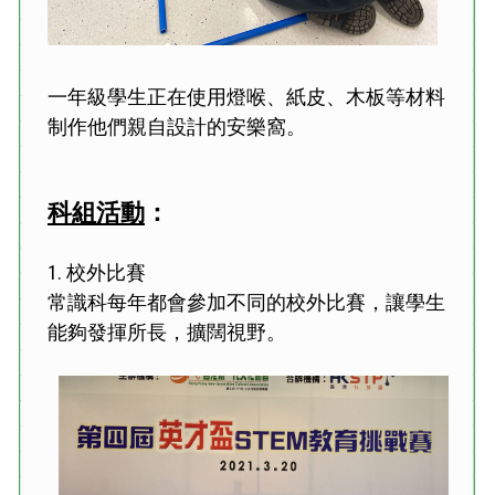
一年級學生正在使用燈喉、紙皮、木板等材料
制作他們親自設計的安樂窩。
科組活動
：
1. 校外比賽
常識科每年都會參加不同的校外比賽，讓學生
能夠發揮所長，擴闊視野。