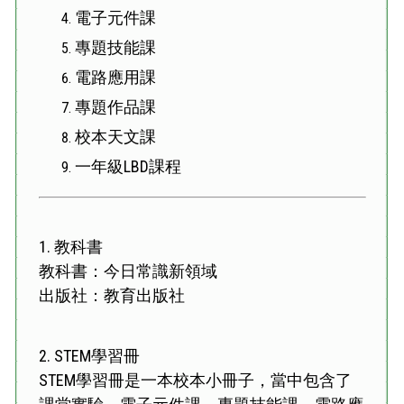
電子元件課
專題技能課
電路應用課
專題作品課
校本天文課
一年級LBD課程
1.
教科書
教科書：今日常識新領域
出版社：教育出版社
2.
STEM學習冊
STEM學習冊是一本校本小冊子，當中包含了