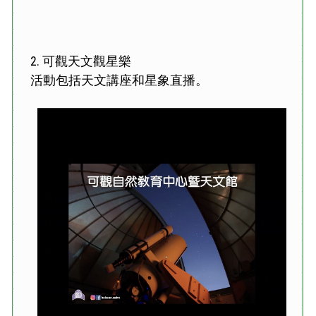
2. 可觀天文觀星樂
活動包括天文講座和星象直播。