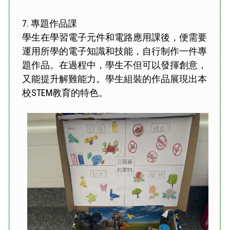
7.
專題作品課
學生在學習電子元件和電路應用課後，便需要
運用所學的電子知識和技能，自行制作一件專
題作品。在過程中，學生不但可以發揮創意，
又能提升解難能力。學生組裝的作品展現出本
校STEM教育的特色。