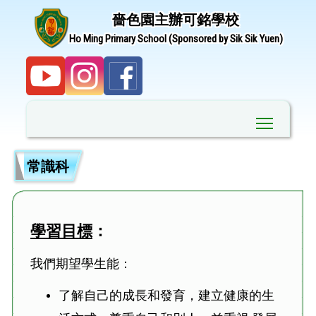
嗇色園主辦可銘學校
Ho Ming Primary School (Sponsored by Sik Sik Yuen)
Toggle ma
常識科
學習目標
：
我們期望學生能：
了解自己的成長和發育，建立健康的生