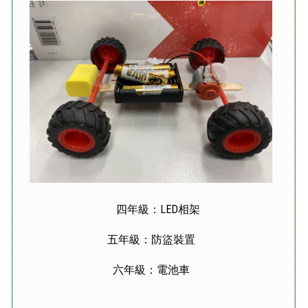
四年級：LED相架
五年級：防盜裝置
六年級：電池車