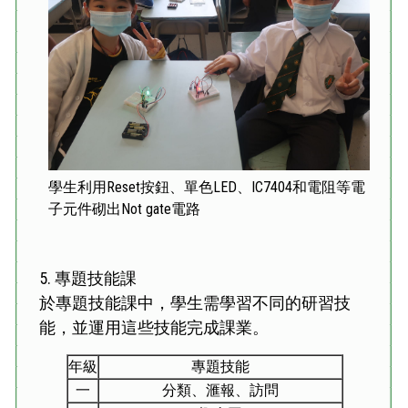
學生利用Reset按鈕、單色LED、IC7404和電阻等電
子元件砌出Not gate電路
5.
專題技能課
於專題技能課中，學生需學習不同的研習技
能，並運用這些技能完成課業。
年級
專題技能
一
分類、滙報、訪問