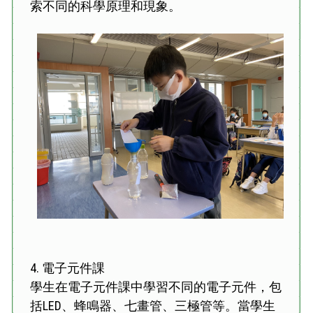
索不同的科學原理和現象。
4.
電子元件課
學生在電子元件課中學習不同的電子元件，包
括LED、蜂鳴器、七畫管、三極管等。當學生