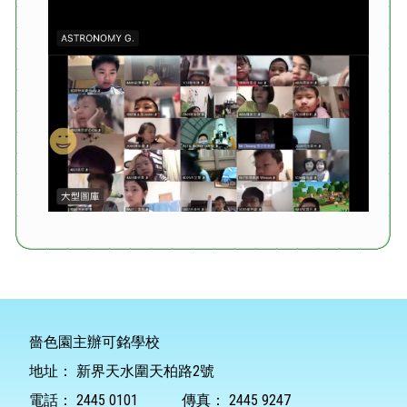
嗇色園主辦可銘學校
地址：
新界天水圍天柏路2號
電話：
2445 0101
傳真：
2445 9247