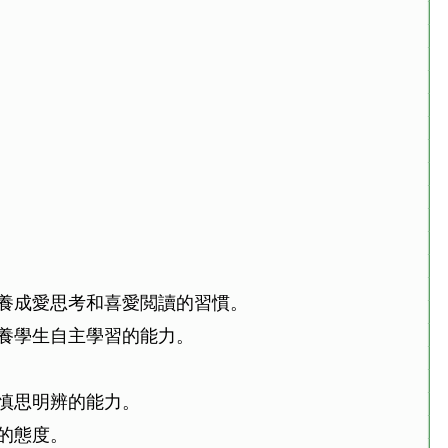
養成愛思考和喜愛閲讀的習慣。
養學生自主學習的能力。
慎思明辨的能力。
的態度。