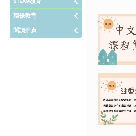
STEAM教育
環保教育
閲讀推廣