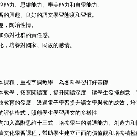
說能力、思維能力、審美能力和自學能力。
習的興趣、良好的語文學習態度和習慣。
趣，陶冶性情。
加強對社群的責任感。
化，培養對國家、民族的感情。
本課程，重視字詞教學，為各科學習打好基礎。
本教學，拓寬閲讀面，提升閲讀深度，讓學生發揮創意，
技教育的發展，透過電子學習提升語文學與教的成效，培
的評估模式，照顧學生學習語文的多樣性。
內加入高階思維十三式，培養學生的溝通能力、創造力和
華文化學習課程，幫助學生建立正面的價值觀和培養積極