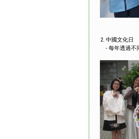
2. 中國文化日
- 每年透過不