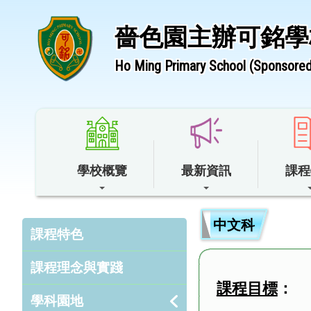
嗇色園主辦可銘學
Ho Ming Primary School (Sponsored 
學校概覽
最新資訊
課程
中文科
課程特色
課程理念與實踐
課程目標
：
學科園地