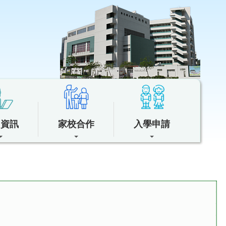
中資訊
家校合作
入學申請