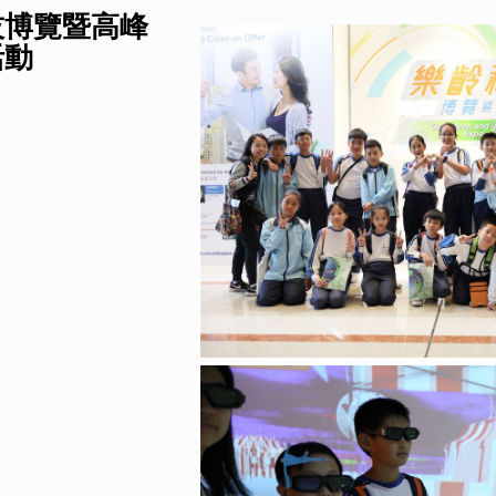
技博覽暨高峰
活動