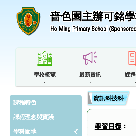
嗇色園主辦可銘學
Ho Ming Primary School (Sponsored 
學校概覽
最新資訊
課程
資訊科技科
課程特色
課程理念與實踐
學習目標
：
學科園地