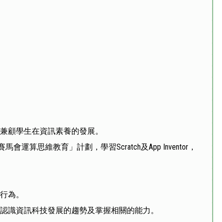
並兼顧學生在資訊素養的發展。
運算思維教育」計劃，學習Scratch及App Inventor，
確行為。
夠認識資訊科技發展的趨勢及掌握相關的能力。