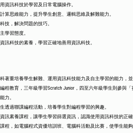
用資訊科技於學習及日常電腦操作。
計算思維能力，提升學生創意、邏輯思維及解難能力。
科技，解決問題的技巧。
主學習態度。
資訊科技的素養，學習正確地善用資訊科技。
技科著重培養學生解難、運用資訊科技能力及自主學習的能力，
程教育，三年級學習Scratch Junior，四至六年級學生則參與「賽馬會
維能力。
學生透過聯課編程活動，培養學生對編程學習的興趣。
入資訊素養課程，讓學生學習篩選資訊，認識使用資訊科技的正
的課程，如電腦程式資優培訓班、電腦科活動及比賽，使學生能