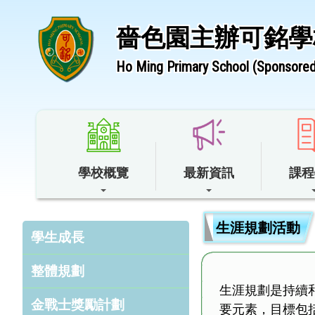
嗇色園主辦可銘學
Ho Ming Primary School (Sponsored 
學校概覽
最新資訊
課程
生涯規劃活動
學生成長
整體規劃
生涯規劃是持續
金戰士獎勵計劃
要元素，目標包