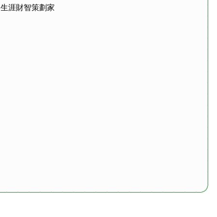
：生涯財智策劃家