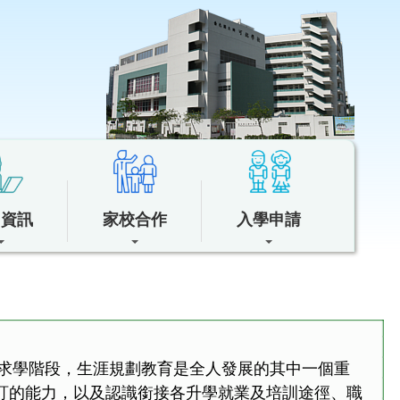
中資訊
家校合作
入學申請
在求學階段，生涯規劃教育是全人發展的其中一個重
訂的能力，以及認識銜接各升學就業及培訓途徑、職