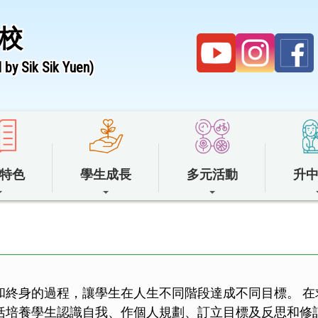
校
by Sik Sik Yuen)
特色
學生成長
多元活動
升
和終身的過程，讓學生在人生不同階段達成不同目標。 
括培養學生認識自我、作個人規劃、訂立目標及反思和修