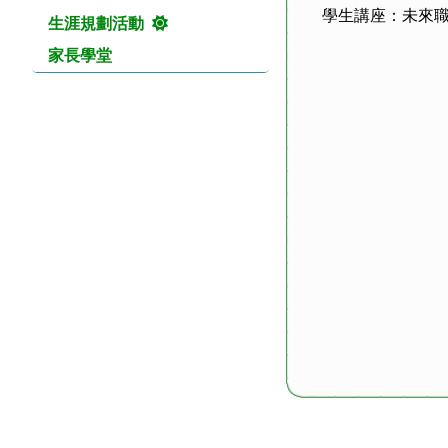
學生講座：未來
生涯規劃活動
家長學堂