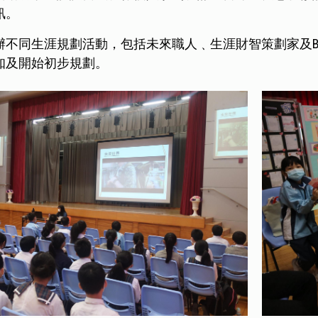
訊。
不同生涯規劃活動，包括未來職人﹑生涯財智策劃家及Bid
知及開始初步規劃。