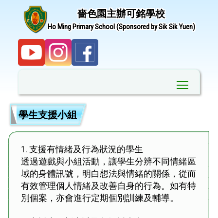
嗇色園主辦可銘學校
Ho Ming Primary School (Sponsored by Sik Sik Yuen)
Toggle ma
學生支援小組
1.
支援有情緒及行為狀況的學生
透過遊戲與小組活動，讓學生分辨不同情緒區
域的身體訊號，明白想法與情緒的關係，從而
有效管理個人情緒及改善自身的行為。如有特
別個案，亦會進行定期個別訓練及輔導。