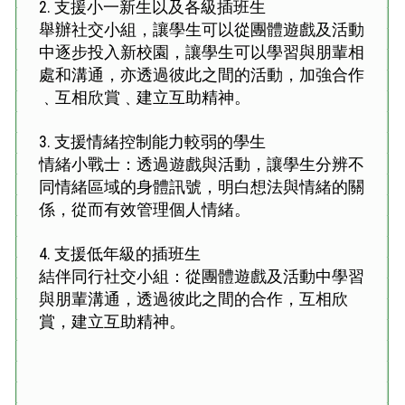
2.
支援小一新生以及各級插班生
舉辦社交小組，讓學生可以從團體遊戲及活動
中逐步投入新校園，讓學生可以學習與朋輩相
處和溝通，亦透過彼此之間的活動，加強合作
﹑互相欣賞﹑建立互助精神。
3.
支援情緒控制能力較弱的學生
情緒小戰士：透過遊戲與活動，讓學生分辨不
同情緒區域的身體訊號，明白想法與情緒的關
係，從而有效管理個人情緒。
4.
支援低年級的插班生
結伴同行社交小組：從團體遊戲及活動中學習
與朋輩溝通，透過彼此之間的合作，互相欣
賞，建立互助精神。