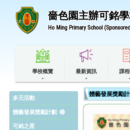
嗇色園主辦可銘學
Ho Ming Primary School (Sponsored 
學校概覽
最新資訊
課程
體藝發展獎勵計
多元活動
體藝發展獎勵計劃
可銘之星