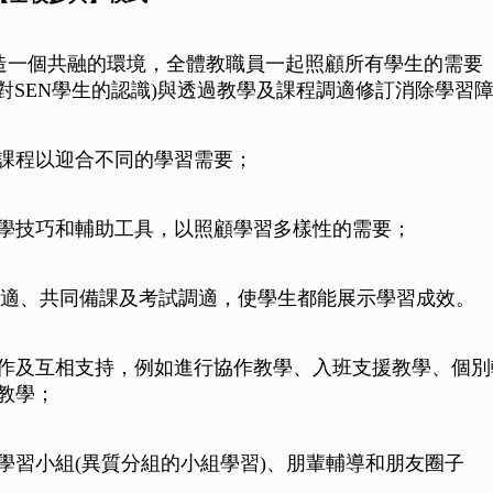
營造一個共融的環境，全體教職員一起照顧所有學生的需要
加對SEN學生的認識)與透過教學及課程調適修訂消除學習
課程以迎合不同的學習需要；
學技巧和輔助工具，以照顧學習多樣性的需要；
適、共同備課
及考試調適
，
使學生都能展示學習成效。
作及互相支持，例如進行協作教學、入班支援教學、個別
教學；
學習小組(異質分組的小組學習)、朋輩輔導和朋友圈子