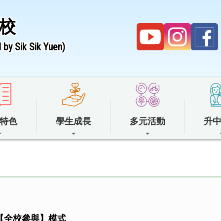
校
by Sik Sik Yuen)
特色
學生成長
多元活動
升
【全校參與】
模式