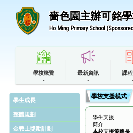
嗇色園主辦可銘學
Ho Ming Primary School (Sponsored 
學校概覽
最新資訊
課程
學校支援模式
學生成長
整體規劃
學生支援
簡介
金戰士獎勵計劃
本校支援策略是