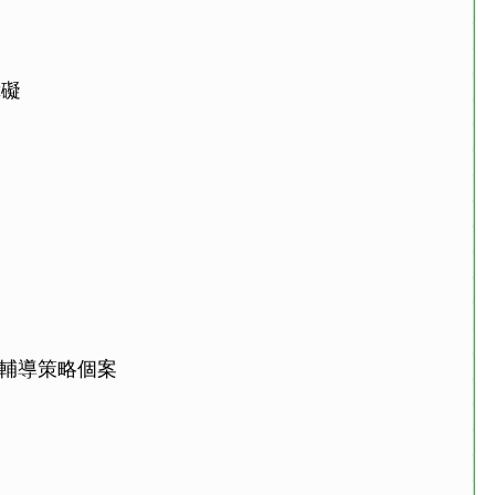
障礙
輔導策略個案