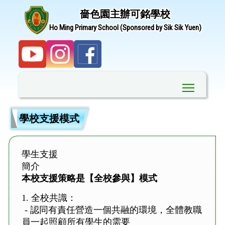
嗇色園主辦可銘學校
Ho Ming Primary School (Sponsored by Sik Sik Yuen)
Toggle ma
學校支援模式
學生支援
簡介
本校支援策略是【全校參與】
模式
1. 全校共識：
- 認同有責任營造一個共融的環境，全體教職
員一起照顧所有學生的需要