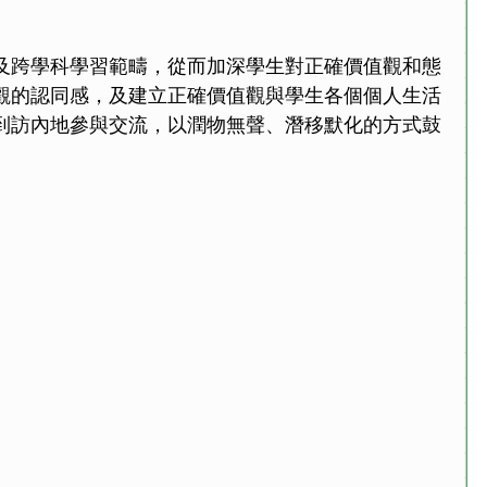
及跨學科學習範疇，從而加深學生對正確價值觀和態
觀的認同感，及建立正確價值觀與學生各個個人生活
到訪內地參與交流，以潤物無聲、潛移默化的方式鼓