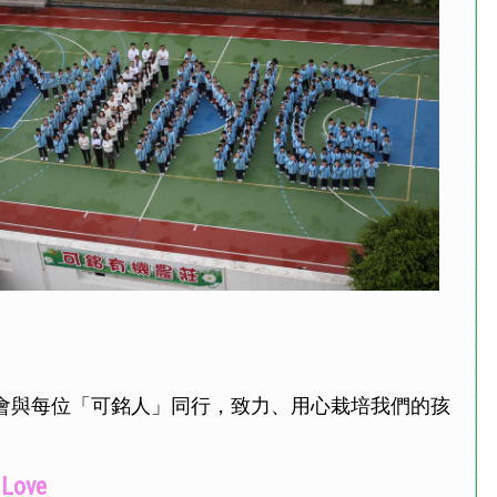
會與每位「可銘人」同行，致力、用心栽培我們的孩
 Love