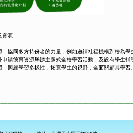
及資源
源，協同多方持份者的力量，例如邀請社福機構到校為學
外申請德育資源舉辦主題式全校學習活動，及設有學生輔
習，照顧學習多樣性，拓寬學生的視野，全面關顧其學習