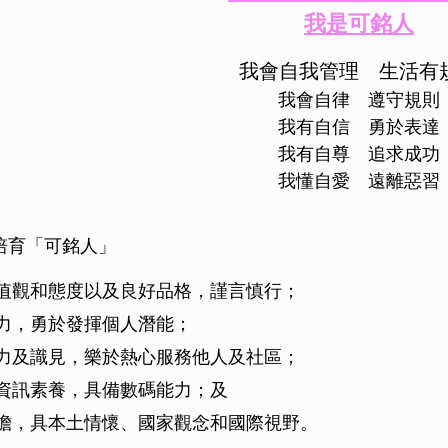
我是可銘人
我會自我管理 生活有
我會自律 遵守規則
我有自信 勇於表達
我有自尊 追求成功
我懂自愛 遠離惡習
培育「可銘人」
值觀和態度以及良好品格，謹言慎行；
力，勇於發揮個人潛能；
力及識見，樂於熱心服務他人及社區；
資訊素養，具備數碼能力；及
擔，具本土情懷、國家觀念和國際視野。