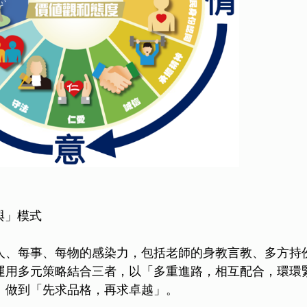
參與」模式
人、每事、每物的感染力，包括老師的身教言教、多方持
運用多元策略結合三者，以「多重進路，相互配合，環環
」做到「先求品格，再求卓越」。