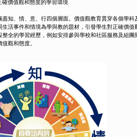
育正確價值觀和態度的學習環境
涵蓋知、情、意、行四個層面。價值觀教育貫穿各個學科
同生活事件和情境為學與教的題材，引發學生對正確價值
設整全的學習經歷，例如安排參與學校和社區服務及組團
價值觀和態度。