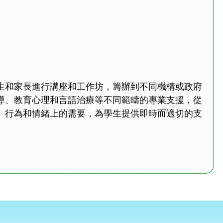
生和家長進行講座和工作坊，籌辦到不同機構或政府
導、教育心理和言語治療等不同範疇的專業支援，從
、行為和情緒上的需要，為學生提供即時而適切的支