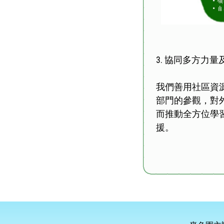
3. 協同多方力量
我們善用社區資
部門的參觀，對
而推動全方位學
援。