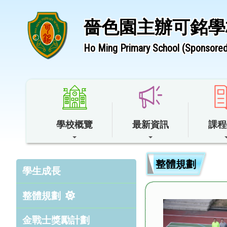
嗇色園主辦可銘學
Ho Ming Primary School (Sponsored 
學校概覽
最新資訊
課程
整體規劃
學生成長
整體規劃
金戰士獎勵計劃