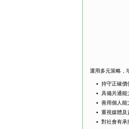
運用多元策略，
持守正確價
具備共通能
善用個人能
重視媒體及
對社會有承