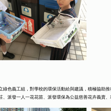
立綠色義工組，對學校的環保活動給與建議，積極協助推
莊、派發一人一花花苗、派發環保為公益慈善花卉義賣、