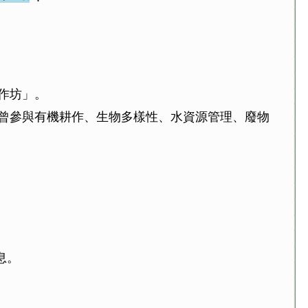
作坊」。
曾參與有機耕作、生物多樣性、水資源管理、廢物
息。