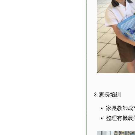
3. 家長培訓
家長教師成
整理有機農