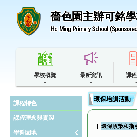
嗇色園主辦可銘學
Ho Ming Primary School (Sponsored 
學校概覽
最新資訊
課程
環保培訓活動
課程特色
課程理念與實踐
|
環保政策和指
學科園地