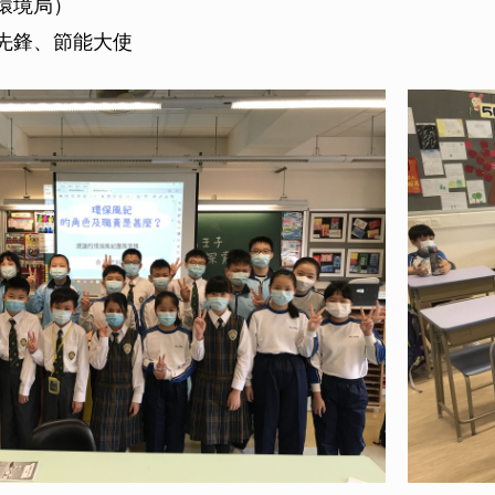
環境局）
先鋒、節能大使