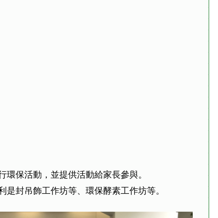
行環保活動，並提供活動給家長參與。
利是封吊飾工作坊等、環保酵素工作坊等。