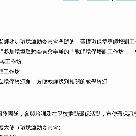
老師參加環境運動委員會舉辦的「基礎環保章導師培訓工
師參加環境運動委員會舉辧的「教師環保培訓工作坊」，
M等工作坊。
程工作坊。
立環保資源角，方便教師找到相關的教學資源。
服務團隊，參與培訓及在學校推動環保活動，宣傳環保訊
護大使（環境運動委員會）