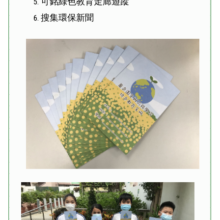
可銘綠色教育走廊遊蹤
搜集環保新聞