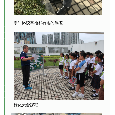
學生比較草地和石地的温差
綠化天台課程