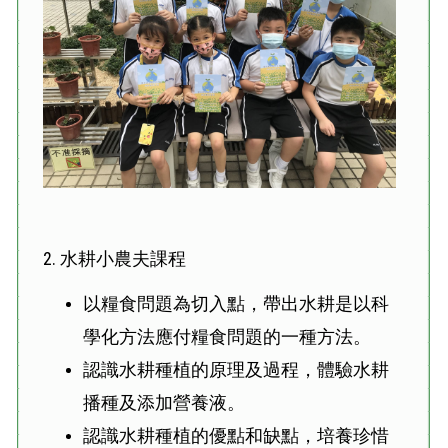
2. 水耕小農夫課程
以糧食問題為切入點，帶出水耕是以科
學化方法應付糧食問題的一種方法。
認識水耕種植的原理及過程，體驗水耕
播種及添加營養液。
認識水耕種植的優點和缺點，培養珍惜