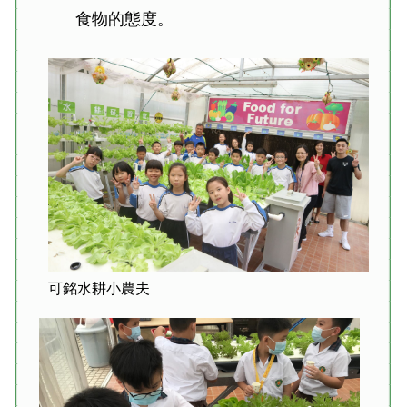
食物的態度。
可銘水耕小農夫