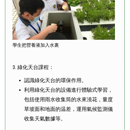
學生把營養液加入水裏
3. 綠化天台課程：
認識綠化天台的環保作用。
利用綠化天台的設備進行體驗式學習，
包括使用雨水收集筒的水來澆花，量度
草坡面和地面的温差，運用氣候監測儀
收集天氣數據等。