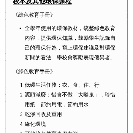
校本及其他環保課程
《綠色教育手冊》
全學年使用的環保教材，統整綠色教育
內容，提供環保知識，鼓勵學生記錄自
己的環保行為，寫上環保建議及對環保
新聞的看法。學校會獎勵表現優異者。
《綠色教育手冊》
低碳生活任務：衣、食、住、行
源頭減廢：惜食不做「大嘥鬼」，珍惜
用紙，節約用電，節約用水
乾淨回收及重用
綠化環境