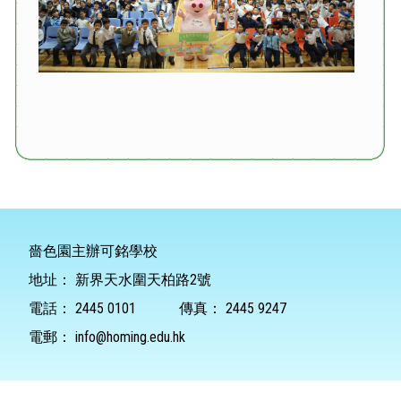
嗇色園主辦可銘學校
地址：
新界天水圍天柏路2號
電話：
2445 0101
傳真：
2445 9247
電郵：
info@homing.edu.hk