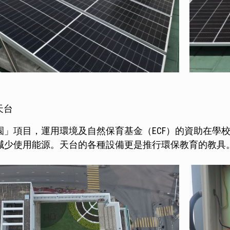
天台
園」項目，運用環境及自然保育基金（ECF）的資助在學
減少使用能源。天台的各種設備更是推行環保教育的教具