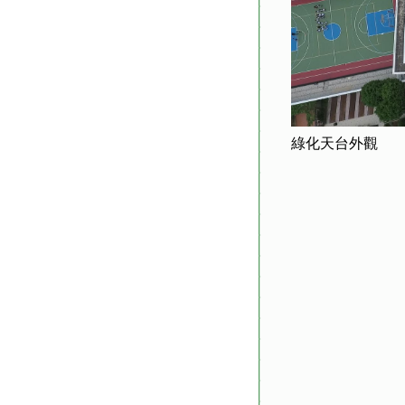
綠化天台外觀