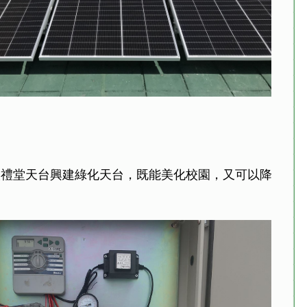
校禮堂天台興建綠化天台，既能美化校園，又可以降
。