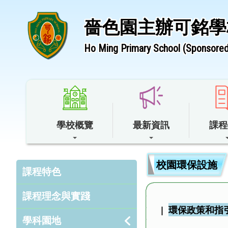
嗇色園主辦可銘學
Ho Ming Primary School (Sponsored 
學校概覽
最新資訊
課程
校園環保設施
課程特色
課程理念與實踐
|
環保政策和指
學科園地