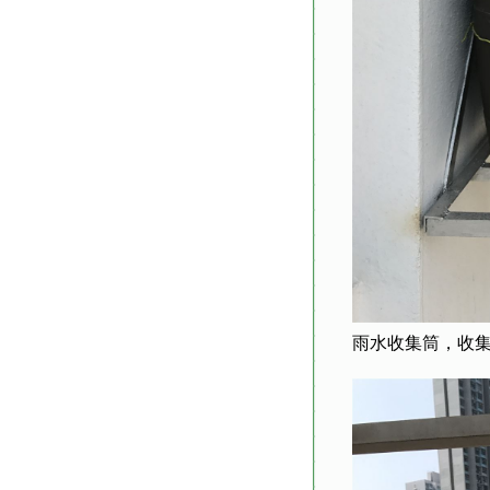
雨水收集筒，收