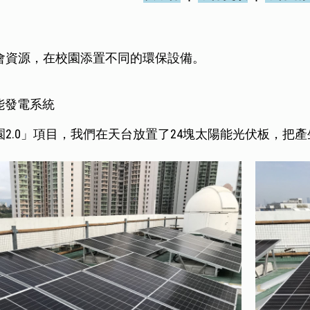
會資源，在校園添置不同的環保設備。
陽能發電系統
2.0」項目，我們在天台放置了24塊太陽能光伏板，把