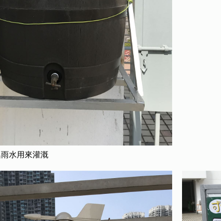
集雨水用來灌溉