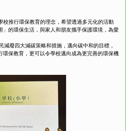
）是可銘學校推行環保教育的理念，希望透過多元化的活動
用」的環保生活，與家人和朋友攜手保護環境，為愛
全民減廢四大減碳策略和措施，邁向碳中和的目標，
行環保教育，更可以令學校邁向成為更完善的環保機