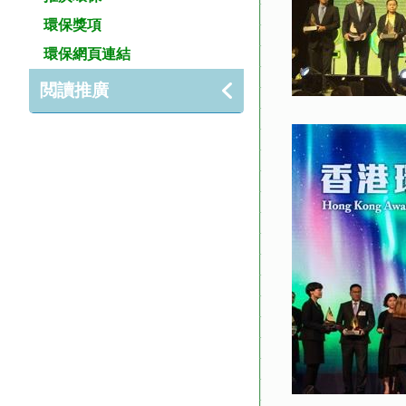
環保獎項
環保網頁連結
閲讀推廣