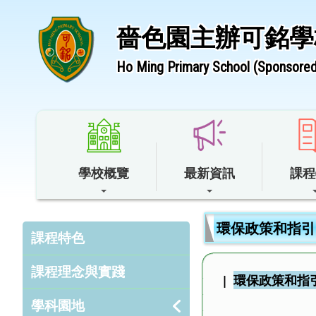
嗇色園主辦可銘學
Ho Ming Primary School (Sponsored 
學校概覽
最新資訊
課程
環保政策和指引
課程特色
課程理念與實踐
|
環保政策和指
學科園地