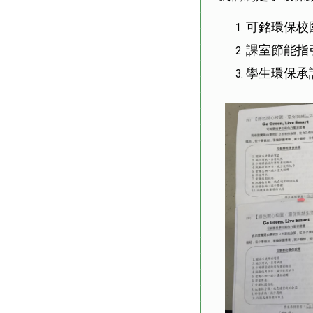
可銘環保校
課室節能指
學生環保承