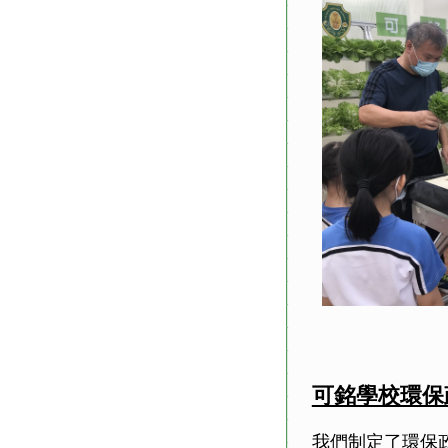
可銘學校環保
我們制定了環保