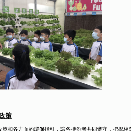
政策
政策和各方面的環保指引，讓各持份者共同遵守，把學校