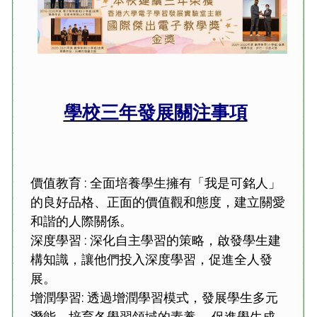
學校三年發展關注事項
價值教育 : 全面培養學生擁有「我是可銘人」
的良好品格、正面的價值觀和態度，建立關愛
和諧的人際關係。
深度學習 : 深化自主學習的策略，啟發學生建
構知識，讓他們投入深度學習，促進全人發
展。
增潤學習: 透過增潤學習模式，發展學生多元
潛能，培育各學習領域的素養 ，促進學生成