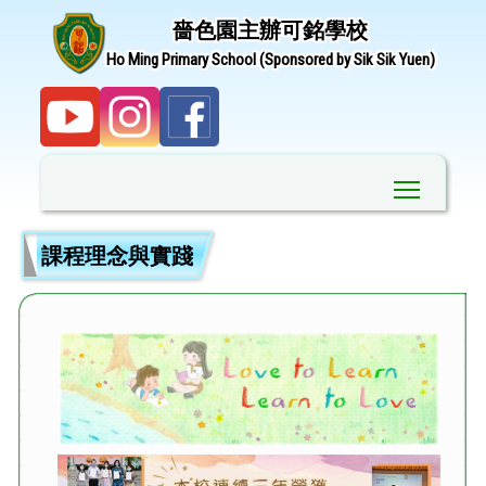
嗇色園主辦可銘學校
Ho Ming Primary School (Sponsored by Sik Sik Yuen)
Toggle ma
課程理念與實踐