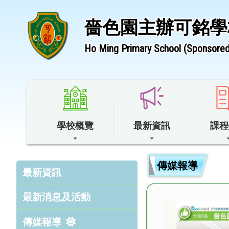
嗇色園主辦可銘學
Ho Ming Primary School (Sponsored 
學校概覽
最新資訊
課程
傳媒報導
最新資訊
最新消息及活動
傳媒報導