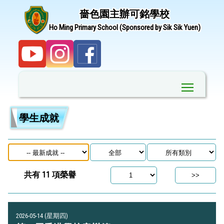
嗇色園主辦可銘學校
Ho Ming Primary School (Sponsored by Sik Sik Yuen)
Toggle ma
學生成就
共有
11
項榮譽
2026-05-14 (星期四)