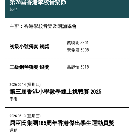
第78屆香港學校音樂節
其他
主辦：香港學校音樂及朗誦協會
蔡曉明 5B01
初級小號獨奏 銅獎
黃希妍 6B08
三級鋼琴獨奏 銀獎
呂靜怡 6B18
2026-05-14 (星期四)
第三屆香港小學數學線上挑戰賽 2025
學術
2026-05-13 (星期三)
屈臣氏集團185周年香港傑出學生運動員獎
運動