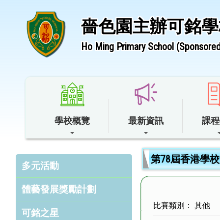
嗇色園主辦可銘學
Ho Ming Primary School (Sponsored 
學校概覽
最新資訊
課程
第78屆香港學
多元活動
體藝發展獎勵計劃
比賽類別： 其他
可銘之星