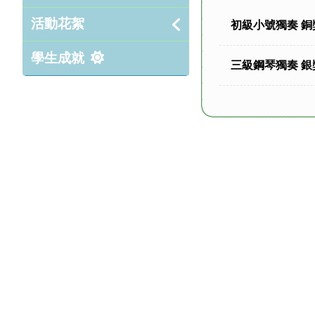
活動花絮
初級小號獨奏 銅
學生成就
三級鋼琴獨奏 銀