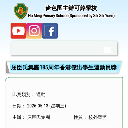
嗇色園主辦可銘學校
Ho Ming Primary School (Sponsored by Sik Sik Yuen)
Toggle ma
屈臣氏集團185周年香港傑出學生運動員獎
比賽類別： 運動
日期： 2026-05-13 (星期三)
主辦： 屈臣氏集團
性質： 校外舉辦