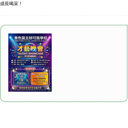
成長喝采！