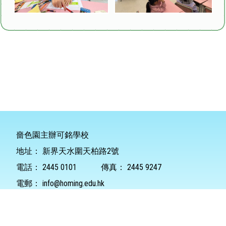
嗇色園主辦可銘學校
地址：
新界天水圍天柏路2號
電話：
2445 0101
傳真：
2445 9247
電郵：
info@homing.edu.hk