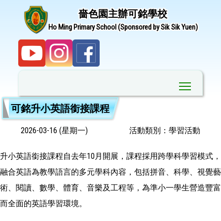
嗇色園主辦可銘學校
Ho Ming Primary School (Sponsored by Sik Sik Yuen)
Toggle ma
可銘升小英語銜接課程
2026-03-16 (星期一)
活動類別：學習活動
升小英語銜接課程自去年10月開展，課程採用跨學科學習模式，
融合英語為教學語言的多元學科內容，包括拼音、科學、視覺藝
術、閱讀、數學、體育、音樂及工程等，為準小一學生營造豐富
而全面的英語學習環境。