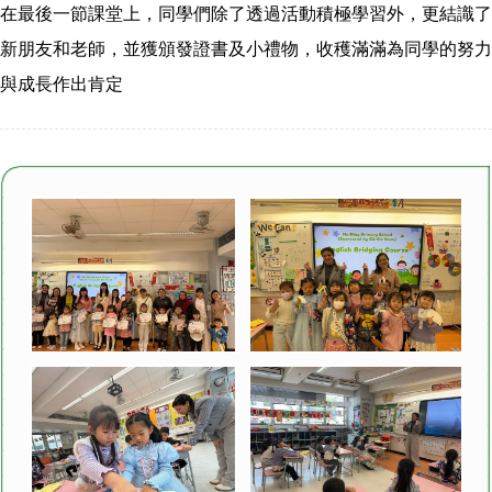
在最後一節課堂上，同學們除了透過活動積極學習外，更結識了
新朋友和老師，並獲頒發證書及小禮物，收穫滿滿為同學的努力
與成長作出肯定