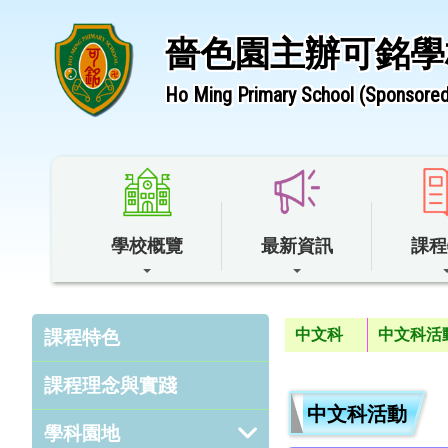
嗇色園主辦可銘學
Ho Ming Primary School (Sponsored 
學校概覽
最新資訊
課程
中文科
中文科活
課程特色
課程理念與實踐
中文科活動
學科園地